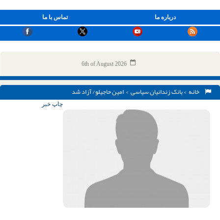
درباره ما
تماس با ما
6th of August 2026
خانه
>
بانک زندانیان سیاسی
> امین حاجیلو/ آزاد شد
چاپ خبر