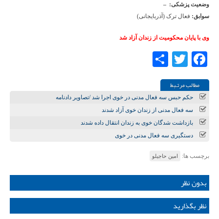
وضعیت پزشکی
:
–
سوابق
:
فعال ترک (آذربایجانی)
وی با پایان محکومیت از زندان آزاد شد
Share
Twitter
Facebook
مطالب مرتـبط
حکم حبس سه فعال مدنی در خوی اجرا شد /تصاویر دادنامه
سه فعال مدنی از زندان خوی آزاد شدند
بازداشت شدگان خوی به زندان انتقال داده شدند
دستگیری سه فعال مدنی در خوی
برچسب ها:
امین حاجیلو
بدون نظر
نظر بگذارید