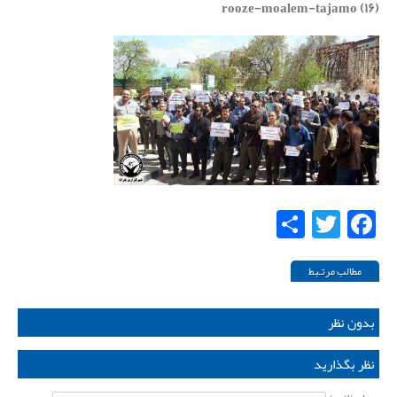
rooze-moalem-tajamo (۱۶)
Share
Twitter
Facebook
مطالب مرتـبط
بدون نظر
نظر بگذارید