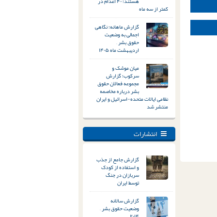
هستند؛ ۴۰ اعدام در
کمتر از سه ماه
گزارش ماهانه؛ نگاهی
اجمالی به وضعیت
حقوق بشر –
اردیبهشت ماه ۱۴۰۵
میان موشک و
سرکوب؛ گزارش
مجموعه فعالان حقوق
بشر درباره مخاصمه
نظامی ایالات متحده-اسرائیل و ایران
منتشر شد
انتشارات
گزارش جامع از جذب
و استفاده از کودک
سربازان در جنگ
توسط ایران
گزارش سالانه
وضعیت حقوق بشر –
۲۰۱۴