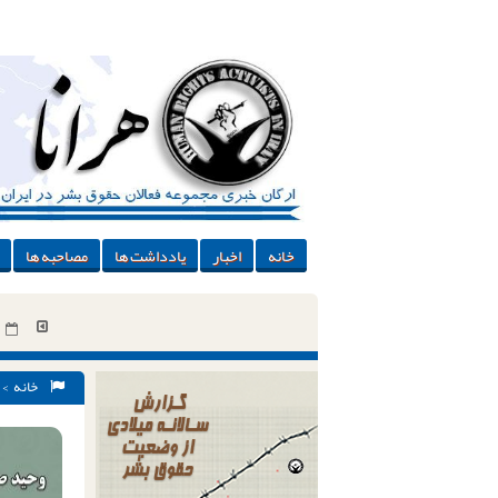
خانه
اخبار
یادداشت ها
مصاحبه ها
خانه
>