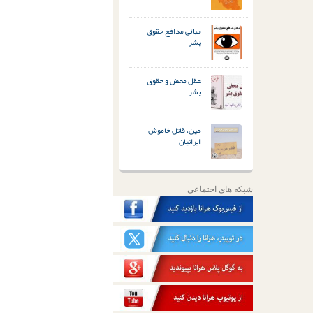
مبانی مدافع حقوق
بشر
عقل محض و حقوق
بشر
مین، قاتل خاموش
ایرانیان
شبکه های اجتماعی