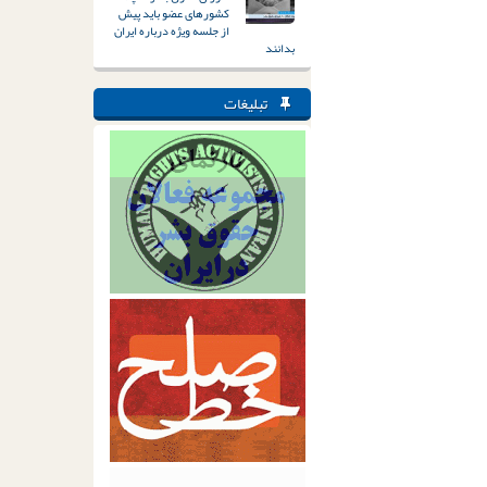
کشورهای عضو باید پیش
از جلسه ویژه درباره ایران
بدانند
تبلیغات