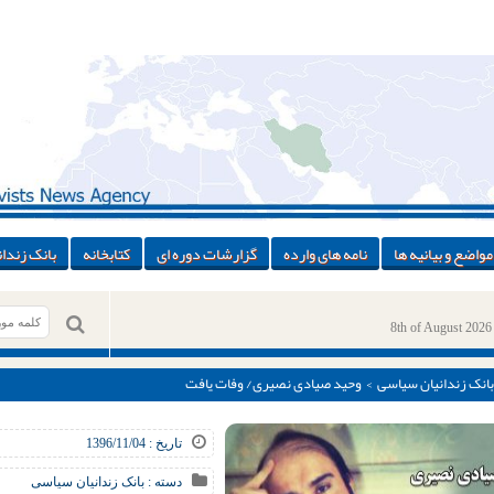
مواضع و بیانیه ها
نامه های وارده
گزارشات دوره ای
کتابخانه
بانک زندان
8th of August 2026
بانک زندانیان سیاسی
> وحید صیادی نصیری/ وفات یافت
تاریخ : 1396/11/04
دسته :
بانک زندانیان سیاسی