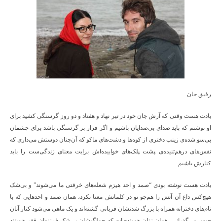
رفیق جان
یادت هست وقتی که آرش جان خود در تیر نهاد و هفتاد و دو روز گرسنگی کشید برای
او نوشتم که باید صدای بی‌صدایان باشیم و اگر قرار بر گرسنگی باشد برای چشمان
بی‌سو شده‌ی زینب دختری از کوه‌ها و دشت‌های ماکو که آن‌چنان دوستش می‌داری که
نفس‌های درهم‌تنیده‌ی پشت پلک‌های خوابیده‌اش برایت معنای زندگی‌ست را باید
کنارش باشیم.
یادت هست نوشته بودی “صمد و احد هیزم شعله‌های خرفتی ما می‌شوند” و بی‌شک
هیچ‌کس داغ آن آتش را هم‌چو تو در کلماتش معنا نکرد، همان صمد و احدهایی که با
نام‌های دخترانه همراه با بزرگ شدنشان قربانی گشته‌اند و یک ماهی می‌شود کنار آنان
حبس می‌گذرانی، همان زنان هم‌بندی‌ات که جملگیشان بی‌شک فرزندان فقر هستند