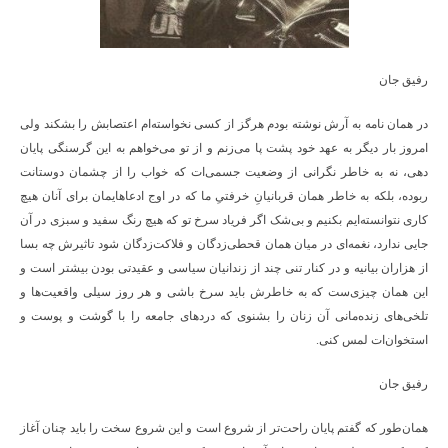
رفیق جان
در همان نامه به آرش نوشته بودم هرگز از کسی نخواسته‌ام اعتصابش را بشکند ولی
امروز بار دیگر به عهد خود پشت پا می‌زنم و از تو می‌خواهم به این گرسنگی پایان
دهی، نه به خاطر نگرانی از وضعیت جسمی‌ات که خواب را از چشمان دوستانت
ربوده، بلکه به خاطر همان قربانیانِ خرفتیِ ما که در اوج ادعاهایمان برای آنان هیچ
کاری نتوانسته‌ایم بکنیم و بی‌شک اگر فریاد سرخ تو که هیچ رنگ سفید و سبزی در آن
جایی ندارد، نغمه‌ای در میان همان قحطی‌زدگان و فلاکت‌زدگان شود تاثیرش چه بسا
از هزاران بیانیه و در کنار تنی چند از زندانیان سیاسی و عقیدتی بودن بیشتر است و
این همان چیزی‌ست که به خاطرش باید سرخ باشی و هر روز سیلی واقعیت‌ها و
تلخی‌های زنده‌مانی آن زنان را بشنوی که دردهای جامعه را با گوشت و پوست و
استخوان‌ات لمس کنی.
رفیق جان
همان‌طور که گفتم پایان راحت‌تر از شروع است و این شروع سخت را باید چنان آغاز