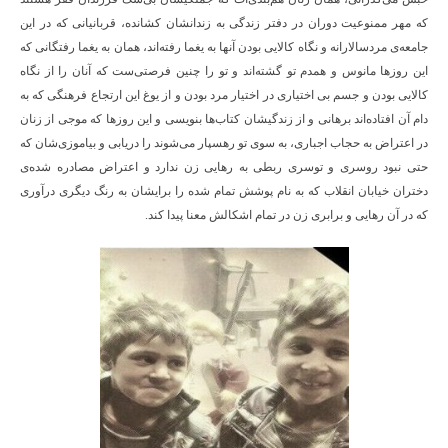
که مهر ممنوعیت دوران در دفتر زندگی به زندانشان کشانده، قربانیانی که در این
جامعه‌ی مردسالارانه و نگاه کالایی بودن آنها به یغما رفته‌اند، همان به یغما رفتگانی که
این روزها مانوس و همدم تو گشته‌اند و تو را چنین فرصتی‌ست که آنان را از نگاه
کالایی بودن و جسم بی اختیاری در اختیار مرد بودن و از یوغ این ارتجاع فرهنگی که به
دام آن افتاده‌اند برهانی و از زندگیشان کتاب‌ها بنویسی و این روزها که موجی از زنان
در اعتراض به حجاب اجباری، به سوی تو رهسپار می‌شوند را دریابی و بیاموزی‌شان که
حتی نبود روسری و توسری ربطی به رهایی زن ندارد و اعتراض مصادره شده‌ی
دختران خیابان انقلاب که به نام پوشش تمام شده را برایشان به رنگ دیگری درآوری
که در آن رهایی و برابری زن در تمام اشکالش معنا پیدا کند.