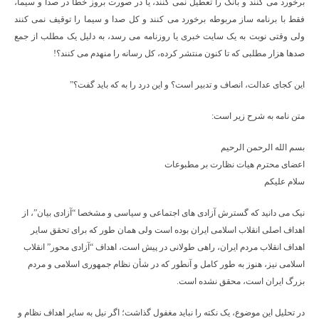
برخورد می کنند و بانک را تعطیل نمی کنند، یا در صورت بروز خطا در صدا و سیما،
فقط با برنامه ساز مربوطه برخورد می کنند و کل صدا و سیما را توقیف نمی کنند
ولی وقتی نوبت به یک سایت خبری یا روزنامه می رسد، به دلیل یک مطلب از جمع
صدها هزار مطلبی که تا کنون منتشر کرده، کل رسانه را منهدم می کنند؟!
این کجای عدالت، انصاف و تدبیر است؟ و این درد را به که باید گفت؟”
متن نامه به شرح زیر است:
بسم الله الرحمن الرحیم
اعضای محترم هیات نظارت بر مطبوعات
سلام علیکم
نیک می دانید که گسترش آزادی های اجتماعی و سیاسی و مشخصا “آزادی بیان”، از
اهداف اصلی انقلاب اسلامی ایران بوده است ولی همان طور که برای تحقق سایر
اهداف انقلاب مردم ایران، راهی طولانی در پیش است، اهداف “آزادی محور” انقلاب
اسلامی نیز، هنوز به طور کامل و آنطور که در شأن نظام جمهوری اسلامی و مردم
بزرگ ایران است، محقق نشده است.
در تحلیل این موضوع، یک نکته را نباید مغفول گذاشت؛ اگر نیل به سایر اهداف نظام و