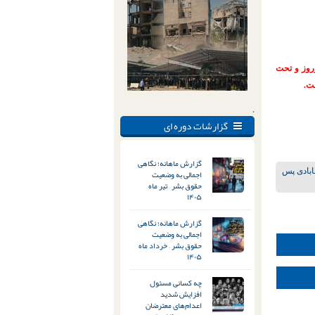
 نوروز و تحت
ت.
.
گزارشات دوره ای
گزارش ماهانه؛ نگاهی
ه برای دراویش گنابادی پس
اجمالی به وضعیت
حقوق بشر – تیر ماه
۱۴۰۵
گزارش ماهانه؛ نگاهی
اجمالی به وضعیت
حقوق بشر – خرداد ماه
۱۴۰۵
چه کسانی مسئول
افزایش شدید
اعدام‌های معترضان