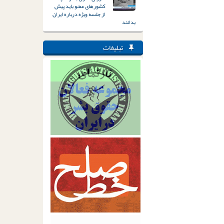
کشورهای عضو باید پیش
از جلسه ویژه درباره ایران
بدانند
تبلیغات