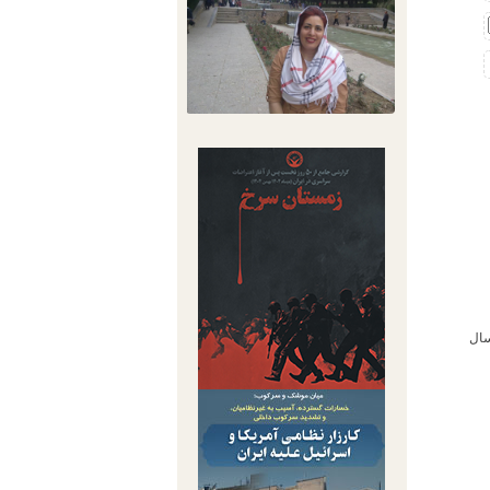
۱ ضربه شلاق، ۲ سال تبعید به نیک‌شهر سیستان و بلوچستان و ۲ سال