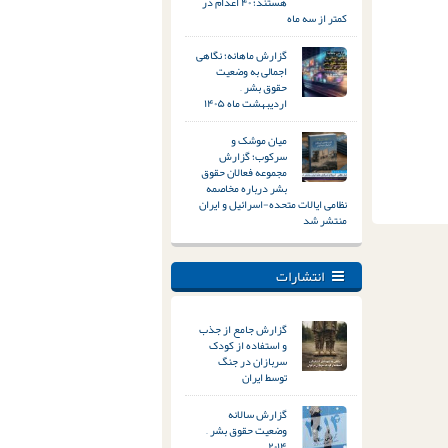
هستند؛ ۴۰ اعدام در
کمتر از سه ماه
گزارش ماهانه؛ نگاهی
اجمالی به وضعیت
حقوق بشر –
اردیبهشت ماه ۱۴۰۵
میان موشک و
سرکوب؛ گزارش
مجموعه فعالان حقوق
بشر درباره مخاصمه
نظامی ایالات متحده-اسرائیل و ایران
منتشر شد
انتشارات
گزارش جامع از جذب
و استفاده از کودک
سربازان در جنگ
توسط ایران
گزارش سالانه
وضعیت حقوق بشر –
۲۰۱۴