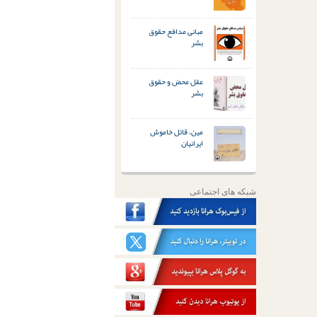
مبانی مدافع حقوق
بشر
عقل محض و حقوق
بشر
مین، قاتل خاموش
ایرانیان
شبکه های اجتماعی