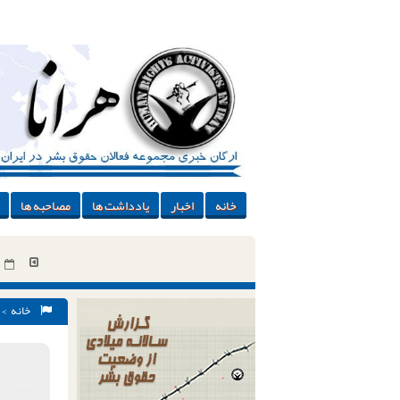
خانه
اخبار
یادداشت ها
مصاحبه ها
خانه
>