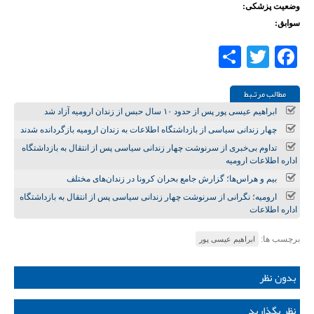
وضعیت پزشکی:
سوابق:
Share
Twitter
Facebook
مطالب مرتـبط
ابراهیم عیسی پور پس از حدود ۱۰ سال حبس از زندان ارومیه آزاد شد
چهار زندانی سیاسی از بازداشتگاه اطلاعات به زندان ارومیه بازگردانده شدند
تداوم بی‌خبری از سرنوشت چهار زندانی سیاسی پس از انتقال به بازداشتگاه
اداره اطلاعات ارومیه
بیم و هراس‌ها؛ گزارش جامع بحران کرونا در زندان‌های مختلف
ارومیه؛ نگرانی از سرنوشت چهار زندانی سیاسی پس از انتقال به بازداشتگاه
اداره اطلاعات
برچسب ها:
ابراهیم عیسی پور
بدون نظر
نظر بگذارید