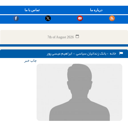
درباره ما
تماس با ما
7th of August 2026
خانه
>
بانک زندانیان سیاسی
> ابراهیم عیسی پور
چاپ خبر