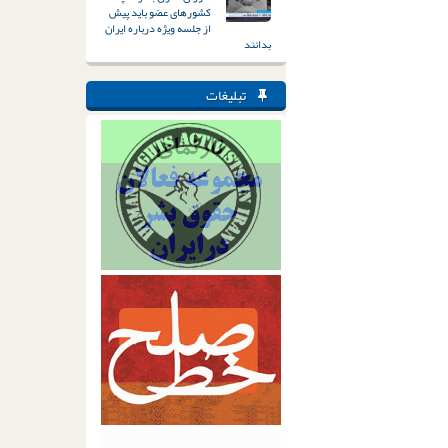
کشورهای عضو باید پیش
از جلسه ویژه درباره ایران
بدانند
تبلیغات