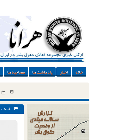
خانه
اخبار
یادداشت ها
مصاحبه ها
خانه
>