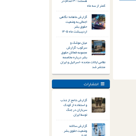
هستند؛ ۴۰ اعدام در
کمتر از سه ماه
گزارش ماهانه؛ نگاهی
اجمالی به وضعیت
حقوق بشر –
اردیبهشت ماه ۱۴۰۵
میان موشک و
سرکوب؛ گزارش
مجموعه فعالان حقوق
بشر درباره مخاصمه
نظامی ایالات متحده-اسرائیل و ایران
منتشر شد
انتشارات
گزارش جامع از جذب
و استفاده از کودک
سربازان در جنگ
توسط ایران
گزارش سالانه
وضعیت حقوق بشر –
۲۰۱۴