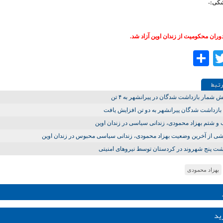
کی:-
دوران محکومیت از زندان اوین آزاد شد.
Share
Twitter
Facebo
تـبط
ش شمار بازداشت شدگان در پیرانشهر به ۴ تن
 بازداشت شدگان پیرانشهر به دو تن افزایش یافت
 شتم بهزاد محمودی، زندانی سیاسی در زندان اوین
ی از آخرین وضعیت بهزاد محمودی، زندانی سیاسی محبوس در زندان اوین
شت پنج شهروند در کردستان توسط نیروهای امنیتی
بهزاد محمودی
ید