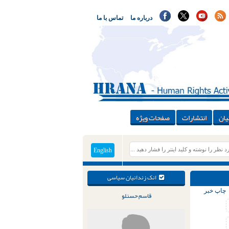
درباره ما
تماس با ما
یان
انتشارات
صفحات ویژه
English
انک زندانیان سیاسی
چاپ خبر
قاسم حسنلو