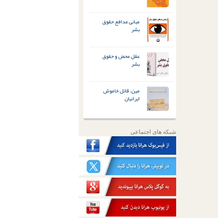
مبانی مدافع حقوق
بشر
عقل محض و حقوق
بشر
مین، قاتل خاموش
ایرانیان
شبکه های اجتماعی