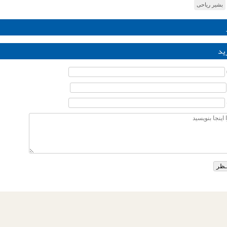
بشیر ریاحی
ید