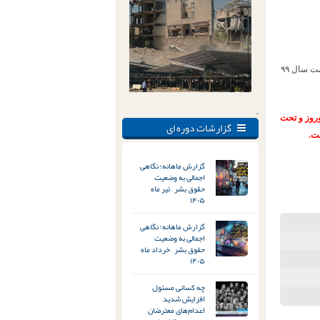
حکم ۲ سال تبعید وی به خواف سیستان و بلوچستان پس از آزادی از زندان و در اواسط اردیبهشت سال ۹۹
.
ید نوروز و تحت
گزارشات دوره ای
ت.
گزارش ماهانه؛ نگاهی
اجمالی به وضعیت
حقوق بشر – تیر ماه
۱۴۰۵
گزارش ماهانه؛ نگاهی
اجمالی به وضعیت
حقوق بشر – خرداد ماه
۱۴۰۵
چه کسانی مسئول
افزایش شدید
اعدام‌های معترضان