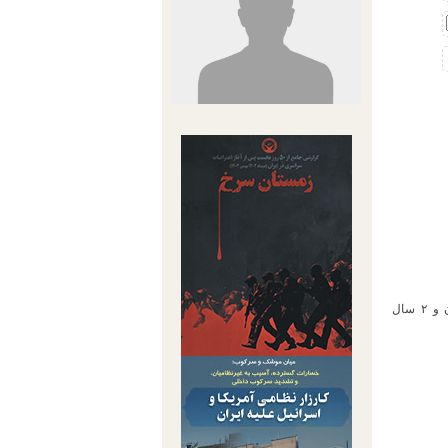
۱۰.۵ سال حبس تعزیری، ۱۴۸ ضربه شلاق، ۲ سال تبعید به خواف سیستان و بلوچستان و ۲ سال