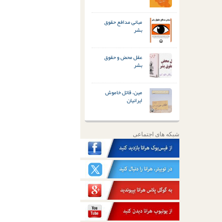
مبانی مدافع حقوق
بشر
عقل محض و حقوق
بشر
مین، قاتل خاموش
ایرانیان
شبکه های اجتماعی