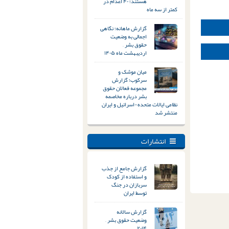
هستند؛ ۴۰ اعدام در
کمتر از سه ماه
گزارش ماهانه؛ نگاهی
اجمالی به وضعیت
حقوق بشر –
اردیبهشت ماه ۱۴۰۵
میان موشک و
سرکوب؛ گزارش
مجموعه فعالان حقوق
بشر درباره مخاصمه
نظامی ایالات متحده-اسرائیل و ایران
منتشر شد
انتشارات
گزارش جامع از جذب
و استفاده از کودک
سربازان در جنگ
توسط ایران
گزارش سالانه
وضعیت حقوق بشر –
۲۰۱۴