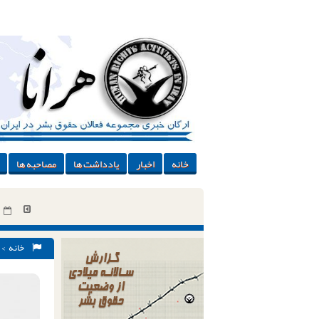
خانه
اخبار
یادداشت ها
مصاحبه ها
خانه
>