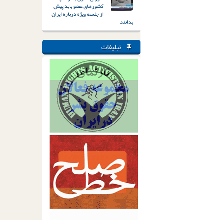
کشورهای عضو باید پیش
از جلسه ویژه درباره ایران
بدانند
تبلیغات