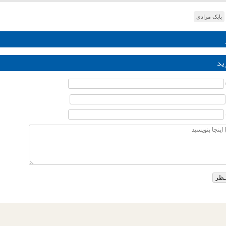
بابک مرادی
ید