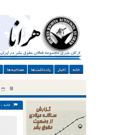
خانه
اخبار
یادداشت ها
مصاحبه ها
خانه
>