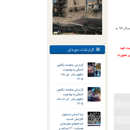
حکم ۲ سال تبعید وی به سراوان سیستان و بلوچستان، پس از آزادی از زندان و در اواسط بهار سال ۹۹ به
.
گزارشات دوره ای
ناسبت عید
شور صورت
گزارش ماهانه؛ نگاهی
اجمالی به وضعیت
حقوق بشر – تیر ماه
۱۴۰۵
گزارش ماهانه؛ نگاهی
اجمالی به وضعیت
حقوق بشر – خرداد ماه
۱۴۰۵
چه کسانی مسئول
افزایش شدید
اعدام‌های معترضان
هستند؛ ۴۰ اعدام در