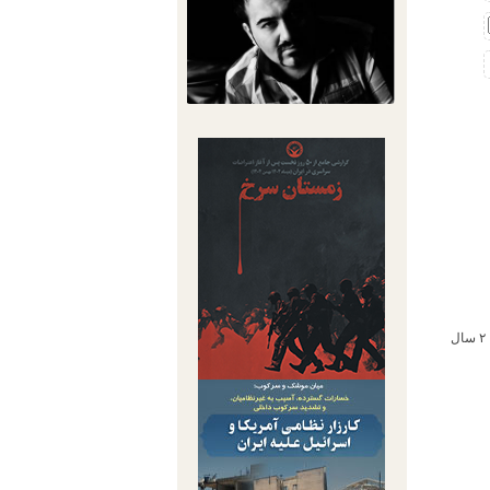
۷ سال حبس، ۷۴ ضربه شلاق، ۲ سال تبعید به سراوان، ۲ سال محرومیت اجتماعی و رسانه‌ای، ۲ سال