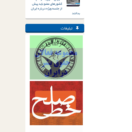
کشورهای عضو باید پیش
از جلسه ویژه درباره ایران
بدانند
تبلیغات