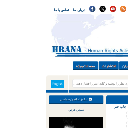
درباره ما
تماس با ما
یان
انتشارات
صفحات ویژه
English
انک زندانیان سیاسی
چاپ خبر
سهیل عربی