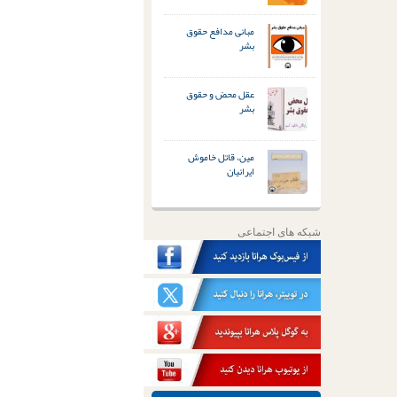
مبانی مدافع حقوق
بشر
عقل محض و حقوق
بشر
مین، قاتل خاموش
ایرانیان
شبکه های اجتماعی