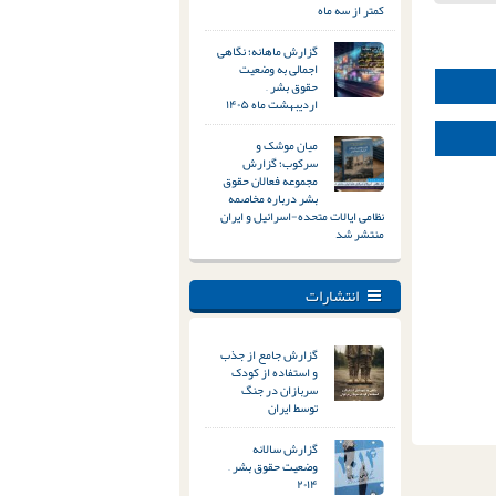
کمتر از سه ماه
گزارش ماهانه؛ نگاهی
اجمالی به وضعیت
حقوق بشر –
اردیبهشت ماه ۱۴۰۵
میان موشک و
سرکوب؛ گزارش
مجموعه فعالان حقوق
بشر درباره مخاصمه
نظامی ایالات متحده-اسرائیل و ایران
منتشر شد
انتشارات
گزارش جامع از جذب
و استفاده از کودک
سربازان در جنگ
توسط ایران
گزارش سالانه
وضعیت حقوق بشر –
۲۰۱۴