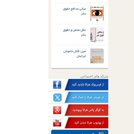
مبانی مدافع حقوق
بشر
عقل محض و حقوق
بشر
مین، قاتل خاموش
ایرانیان
شبکه های اجتماعی