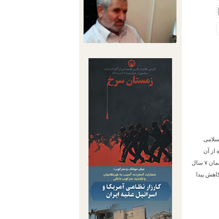
اسلامی
میزان با اعمال ماده ۱۳۴ قانون مجازات اسلامی ۷ سال و ۶ ماه از آن
قابل اجرا بود. با وجود اجرایی شدن ۴ سال حبس تعلیقی پیشین آقای صادقی، پس از تجمیع احکام صادره همان ۷ سال
هش مجازات تعزیری به ۵ سال و ۶ ماه حبس کاهش پیدا