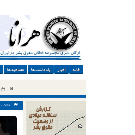
خانه
اخبار
یادداشت ها
مصاحبه ها
خانه
>