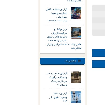
کمتر از سه ماه
گزارش ماهانه؛ نگاهی
اجمالی به وضعیت
حقوق بشر –
اردیبهشت ماه ۱۴۰۵
میان موشک و
سرکوب؛ گزارش
مجموعه فعالان حقوق
بشر درباره مخاصمه
نظامی ایالات متحده-اسرائیل و ایران
منتشر شد
انتشارات
گزارش جامع از جذب
و استفاده از کودک
سربازان در جنگ
توسط ایران
گزارش سالانه
وضعیت حقوق بشر –
۲۰۱۴