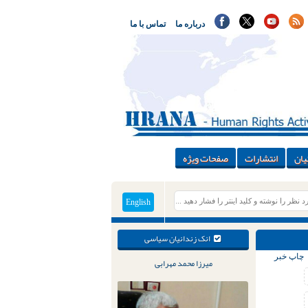
درباره ما
تماس با ما
یان
انتشارات
صفحات ویژه
English
انک زندانیان سیاسی
چاپ خبر
میرزا محمد مهرابی