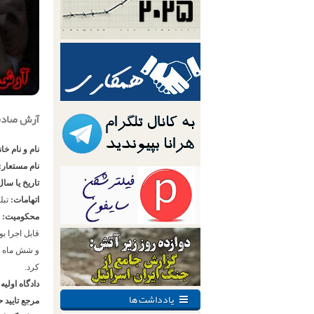
آرش صادق
نام و نام خا
نام مستعار:
تاریخ یا سال
اتهامات:
تبل
محکومیت:
کرد.
دادگاه اولیه
یادداشت ها
مرجع تایید 