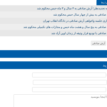
تـبط
دیدنظر؛ آرش صادقی به ۴ سال و ۳ ماه حبس محکوم شد
صادقی به بیش از چهار سال حبس محکوم شد
ری جلسه واخواهی آرش صادقی در دادگاه انقلاب تهران
صادقی به پنج سال و هشت ماه حبس و مجازات های تکمیلی محکوم شد
ادقی با تودیع قرار وثیقه از زندان اوین آزاد شد
آرش صادقی
ید