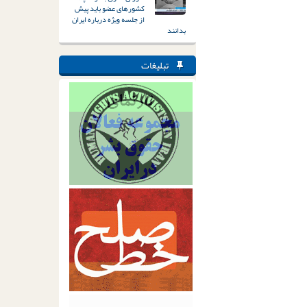
کشورهای عضو باید پیش
از جلسه ویژه درباره ایران
بدانند
تبلیغات