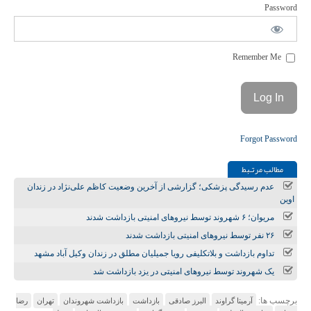
Password
Remember Me
Forgot Password
مطالب مرتـبط
عدم رسیدگی پزشکی؛ گزارشی از آخرین وضعیت کاظم علی‌نژاد در زندان
اوین
مریوان؛ ۶ شهروند توسط نیروهای امنیتی بازداشت شدند
۲۶ نفر توسط نیروهای امنیتی بازداشت شدند
تداوم بازداشت و بلاتکلیفی رویا جمیلیان مطلق در زندان وکیل آباد مشهد
یک شهروند توسط نیروهای امنیتی در یزد بازداشت شد
برچسب ها:
آرمیتا گراوند
البرز صادقی
بازداشت
بازداشت شهروندان
تهران
رضا