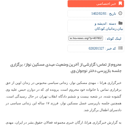
خبر اختصاصی
تاریخ : 1402/02/01
دسته :
اندیشه و
بیان
,
زندانیان
,
کودکان
لینک کوتاه :
کد خبر : 020201327
محروم از تماس؛ گزارشی از آخرین وضعیت مهدی مسکین نواز/ برگزاری
جلسه بازپرسی دختر نوجوان وی
خبرگزاری هرانا – مهدی مسکین نواز، زندانی سیاسی محبوس در زندان اوین از حق
برقراری تماس با خانواده خود محروم است. پرونده ای که در دوارن حبس علیه وی
گشوده شده، در شعبه بیست و ششم دادگاه انقلاب تهران در حال رسیدگی است.
همچنین جلسه بازپرسی عسل‌ مسکین نواز، فرزند ۱۷ ساله این زندانی سیاسی در
دادسرای اطفال برگزار شد.
به گزارش خبرگزاری هرانا، ارگان خبری مجموعه فعالان حقوق بشر در ایران، مهدی