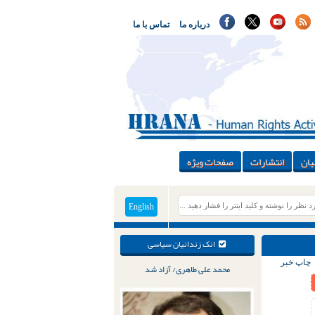
درباره ما
تماس با ما
یان
انتشارات
صفحات ویژه
English
انک زندانیان سیاسی
چاپ خبر
محمد علی طاهری/ آزاد شد