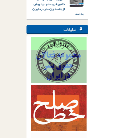
کشورهای عضو باید پیش
از جلسه ویژه درباره ایران
بدانند
تبلیغات