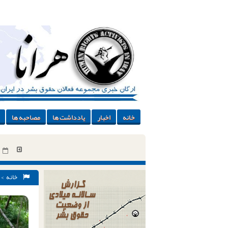
خانه
اخبار
یادداشت ها
مصاحبه ها
خانه
>