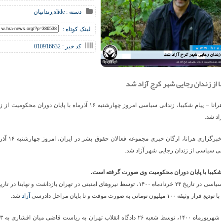
دسته :
slide
,
زندانیان
لینک کوتاه :
کد خبر : 010916632
 از زندان رجایی شهر کرج آزاد شد
خبرگزاری هرانا – پیام شکیبا، زندانی سیاسی امروز چهارشنبه ۱۶ آذرماه با پایان دورا
د شد.
نی سیاسی از زندان رجایی شهر آزاد شد.
شکیبا با پایان دوران محکومیت وی صورت گرفته است.
۱ میلیون تومانی به صورت موقت و تا پایان مراحل دادرسی
آزاد
شد.