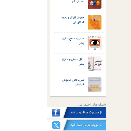
تطبیقی کار
حقوق کارگر و نحوه
احقاق آن
مبانی مدافع حقوق
بشر
عقل محض و حقوق
بشر
مین، قاتل خاموش
ایرانیان
شبکه های اجتماعی