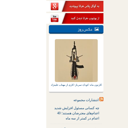
عکس روز
کارتون ماه: کودک-سرباز؛ کاری از مهتاب علینژاد
انتشارات مجموعه
چه کسانی مسئول افزایش شدید
اعدام‌های معترضان هستند؛ 40
اعدام در کمتر از سه ماه