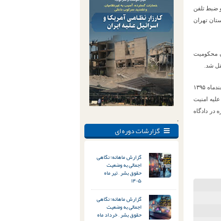
یاسی و ضبط تلفن
۳ دادگاه تجدیدنظر استان تهران
 دوران محکومیت
وی پیش از این نیز بابت فعالیت‌های خود سابقه بازداشت و محکومیت داشته است. وی در تاریخ ۴ اسفندماه ۱۳۹۵
ات اقدام علیه امنیت
در دادگاه
.
گزارشات دوره ای
گزارش ماهانه؛ نگاهی
اجمالی به وضعیت
حقوق بشر – تیر ماه
۱۴۰۵
گزارش ماهانه؛ نگاهی
اجمالی به وضعیت
حقوق بشر – خرداد ماه