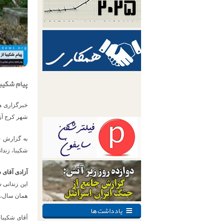
پیام شکیبا
شهر کرج آزا
شکیبا، زندا
آزادی آقای 
همان سال، با تودیع قرار وثیقه ۰۰
یادداشت ها