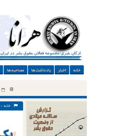
خانه
اخبار
یادداشت ها
مصاحبه ها
خانه
m-tajamo (۱۱)