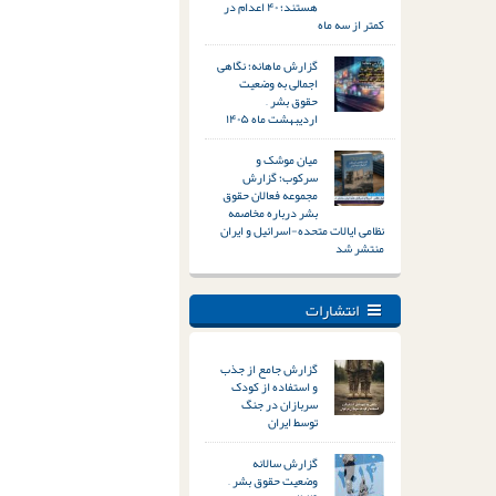
هستند؛ ۴۰ اعدام در
کمتر از سه ماه
گزارش ماهانه؛ نگاهی
اجمالی به وضعیت
حقوق بشر –
اردیبهشت ماه ۱۴۰۵
میان موشک و
سرکوب؛ گزارش
مجموعه فعالان حقوق
بشر درباره مخاصمه
نظامی ایالات متحده-اسرائیل و ایران
منتشر شد
انتشارات
گزارش جامع از جذب
و استفاده از کودک
سربازان در جنگ
توسط ایران
گزارش سالانه
وضعیت حقوق بشر –