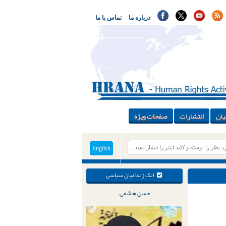
درباره ما
تماس با ما
یان
انتشارات
صفحات ویژه
English
انک زندانیان سیاسی
حسن هاشمی