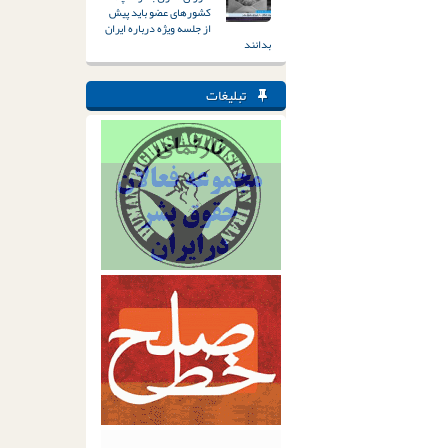
کشورهای عضو باید پیش
از جلسه ویژه درباره ایران
بدانند
تبلیغات