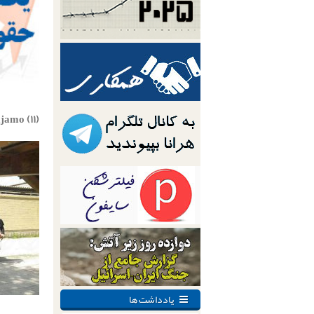
amo (۱۱)
یادداشت ها