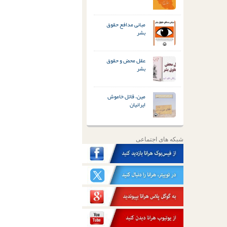
مبانی مدافع حقوق
بشر
عقل محض و حقوق
بشر
مین، قاتل خاموش
ایرانیان
شبکه های اجتماعی