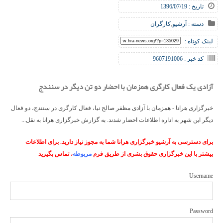
تاریخ : 1396/07/19
دسته :
آرشیو
,
کارگران
لینک کوتاه :
کد خبر : 9607191006
آزادی یک فعال کارگری همزمان با احضار دو تن دیگر در سنندج
خبرگزاری هرانا - همزمان با آزادی مظفر صالح نیا، فعال کارگری در سنندج، دو فعال
دیگر این شهر به اداره اطلاعات احضار شدند. به گزارش خبرگزاری هرانا به نقل...
برای دسترسی به آرشیو خبرگزاری هرانا شما به مجوز نیاز دارید. برای اطلاعات
بیشتر با این خبرگزاری حقوق بشری از طریق فرم
مربوطه
، تماس بگیرید
Username
Password