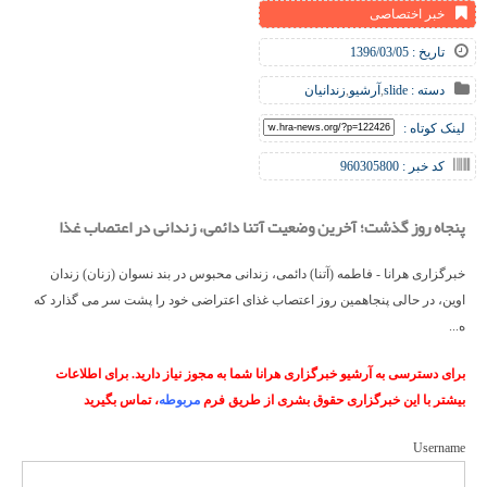
خبر اختصاصی
تاریخ : 1396/03/05
دسته :
slide
,
آرشیو
,
زندانیان
لینک کوتاه :
کد خبر : 960305800
پنجاه روز گذشت؛ آخرین وضعیت آتنا دائمی، زندانی در اعتصاب غذا
خبرگزاری هرانا - فاطمه (آتنا) دائمی، زندانی محبوس در بند نسوان (زنان) زندان
اوین، در حالی پنجاهمین روز اعتصاب غذای اعتراضی خود را پشت سر می گذارد که
ه...
برای دسترسی به آرشیو خبرگزاری هرانا شما به مجوز نیاز دارید. برای اطلاعات
بیشتر با این خبرگزاری حقوق بشری از طریق فرم
مربوطه
، تماس بگیرید
Username