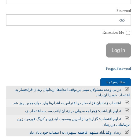
Password
Remember Me
Forgot Password
مطالب مرتـبط
در پی وعده مسئولان مبنی بر توقف اعدام‌ها؛ زندانیان زندان قزلحصار به
اعتصاب خود پایان دادند
اعتصاب زندانیان قزلحصار در اعتراض به اعدام‌ها وارد دوازدهمین روز شد
تداوم بازداشت؛ زهرا محمدولی در زندان ایلام دست به اعتصاب زد
تداوم اعتصاب؛ گزارشی از آخرین وضعیت لیندزی و کریگ فورمن، زوج
بریتانیایی در زندان
زندان وکیل‌آباد مشهد؛ فاطمه سپهری به اعتصاب خود پایان داد