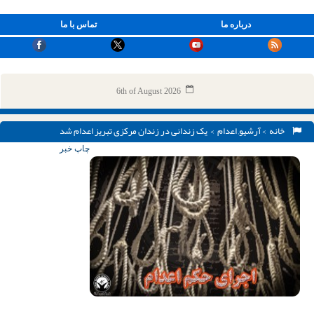
درباره ما
تماس با ما
6th of August 2026
خانه
>
آرشیو
,
اعدام
> یک زندانی در زندان مرکزی تبریز اعدام شد
چاپ خبر