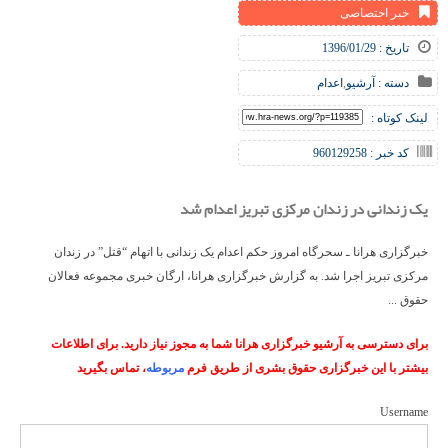
خبر اختصاصی
تاریخ : 1396/01/29
دسته :
آرشیو
,
اعدام
لینک کوتاه :
کد خبر : 960129258
یک زندانی در زندان مرکزی تبریز اعدام شد
خبرگزاری هرانا ـ سحرگاه امروز حکم اعدام یک زندانی با اتهام “قتل” در زندان
مرکزی تبریز اجرا شد. به گزارش خبرگزاری هرانا، ارگان خبری مجموعه فعالان
حقوق ...
برای دسترسی به آرشیو خبرگزاری هرانا شما به مجوز نیاز دارید. برای اطلاعات
بیشتر با این خبرگزاری حقوق بشری از طریق فرم
مربوطه
، تماس بگیرید
Username