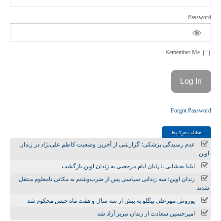
Password
Remember Me
Forgot Password
مطالب مرتـبط
عدم رسیدگی پزشکی؛ گزارشی از آخرین وضعیت کاظم علی‌نژاد در زندان
اوین
ایلیا بخشایی با پایان ایام مرخصی به زندان اوین بازگشت
زندان اوین؛ سه زندانی سیاسی پس از ضرب‌وشتم به مکانی نامعلوم منتقل
شدند
یوروش مهرعلی بیگلو به بیش از سه سال و هفت ماه حبس محکوم شد
امیرحسین سعادت از زندان تبریز آزاد شد