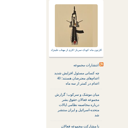
کارتون ماه: کودک-سرباز؛ کاری از مهتاب علینژاد
انتشارات مجموعه
چه کسانی مسئول افزایش شدید
اعدام‌های معترضان هستند؛ 40
اعدام در کمتر از سه ماه
میان موشک و سرکوب؛ گزارش
مجموعه فعالان حقوق بشر
درباره مخاصمه نظامی ایالات
متحده-اسرائیل و ایران منتشر
شد
با مشارکت مجموعه فعالان