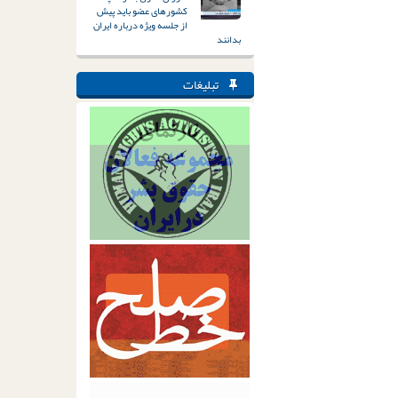
کشورهای عضو باید پیش
از جلسه ویژه درباره ایران
بدانند
تبلیغات