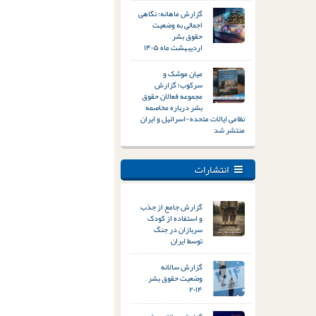
گزارش ماهانه؛ نگاهی
اجمالی به وضعیت
حقوق بشر –
اردیبهشت ماه ۱۴۰۵
میان موشک و
سرکوب؛ گزارش
مجموعه فعالان حقوق
بشر درباره مخاصمه
نظامی ایالات متحده-اسرائیل و ایران
منتشر شد
انتشارات
گزارش جامع از جذب
و استفاده از کودک
سربازان در جنگ
توسط ایران
گزارش سالانه
وضعیت حقوق بشر –
۲۰۱۴