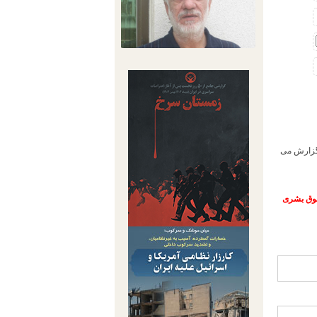
 گزارش می
حقوق بشری