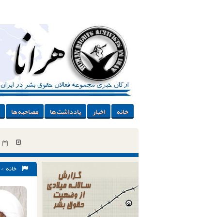
خانه
اخبار
یادداشت ها
مصاحبه ها
خانه
>