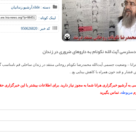
دسته :
slide
,
آرشیو
,
زندانیان
لینک کوتاه :
کد خبر : 950626820
 دسترسی آیت الله نکونام به داروهای ضروری در زندان
رانا – وضعیت جسمی آیت‌الله محمدرضا نکونام روحانی منتقد در زندان ساحلی قم نامناسب
 فشار و قند خون همراه با کاهش بینایی بع...
 به آرشیو خبرگزاری هرانا شما به مجوز نیاز دارید. برای اطلاعات بیشتر با این خبرگزاری 
م
مربوطه
، تماس بگیرید