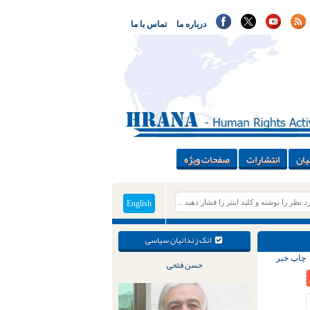
درباره ما
تماس با ما
یان
انتشارات
صفحات ویژه
English
انک زندانیان سیاسی
چاپ خبر
حسن فتحی