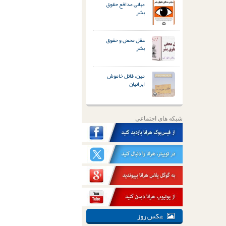
مبانی مدافع حقوق
بشر
عقل محض و حقوق
بشر
مین، قاتل خاموش
ایرانیان
شبکه های اجتماعی
عکس روز