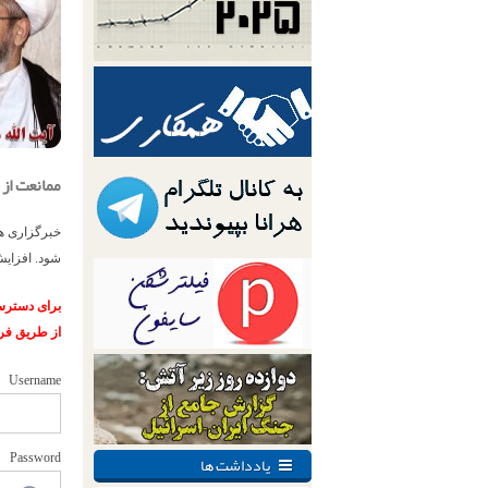
ممانعت از
خبرگزاری ه
شود. افزایش
برای دسترسی
از طریق فر
Username
یادداشت ها
Password