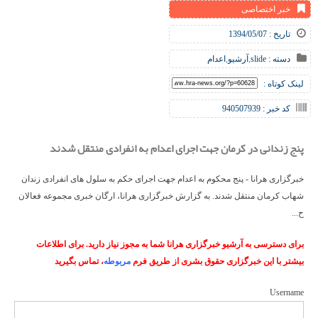
خبر اختصاصی
تاریخ : 1394/05/07
دسته :
slide
,
آرشیو
,
اعدام
لینک کوتاه :
کد خبر : 940507939
پنج زندانی در کرمان جهت اجرای اعدام به انفرادی منتقل شدند
خبرگزاری هرانا - پنج محکوم به اعدام جهت اجرای حکم به سلول های انفرادی زندان
شهاب کرمان منتقل شدند. به گزارش خبرگزاری هرانا، ارگان خبری مجموعه فعالان
ح...
برای دسترسی به آرشیو خبرگزاری هرانا شما به مجوز نیاز دارید. برای اطلاعات
بیشتر با این خبرگزاری حقوق بشری از طریق فرم
مربوطه
، تماس بگیرید
Username