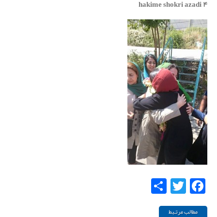
hakime shokri azadi ۴
Share
Twitter
Facebook
مطالب مرتـبط