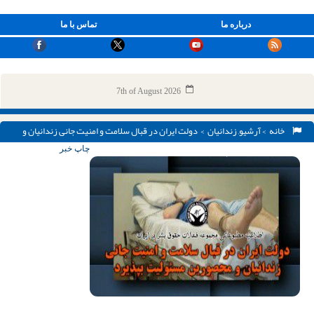
درباره ما
تماس با ما
7th of August 2026
خانه
>
آرشیو
,
زندانیان
> دولت ایران در قبال سلامت و امنیت جانی زندانیان و
محصورین مسئولیت بپذیرد
چاپ خبر