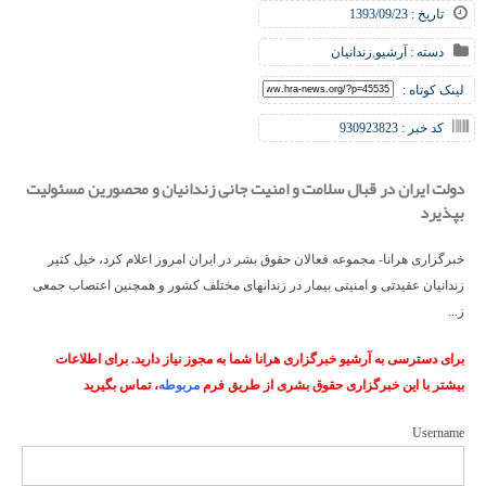
تاریخ : 1393/09/23
دسته :
آرشیو
,
زندانیان
لینک کوتاه :
کد خبر : 930923823
دولت ایران در قبال سلامت و امنیت جانی زندانیان و محصورین مسئولیت
بپذیرد
خبرگزاری هرانا- مجموعه فعالان حقوق بشر در ایران امروز اعلام کرد، خیل کثیر
زندانیان عقیدتی و امنیتی بیمار در زندانهای مختلف کشور و همچنین اعتصاب جمعی
ز...
برای دسترسی به آرشیو خبرگزاری هرانا شما به مجوز نیاز دارید. برای اطلاعات
بیشتر با این خبرگزاری حقوق بشری از طریق فرم
مربوطه
، تماس بگیرید
Username