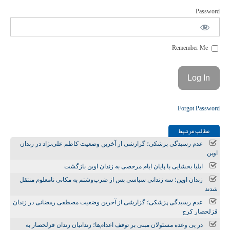
Password
Remember Me
Forgot Password
مطالب مرتـبط
عدم رسیدگی پزشکی؛ گزارشی از آخرین وضعیت کاظم علی‌نژاد در زندان
اوین
ایلیا بخشایی با پایان ایام مرخصی به زندان اوین بازگشت
زندان اوین؛ سه زندانی سیاسی پس از ضرب‌وشتم به مکانی نامعلوم منتقل
شدند
عدم رسیدگی پزشکی؛ گزارشی از آخرین وضعیت مصطفی رمضانی در زندان
قزلحصار کرج
در پی وعده مسئولان مبنی بر توقف اعدام‌ها؛ زندانیان زندان قزلحصار به