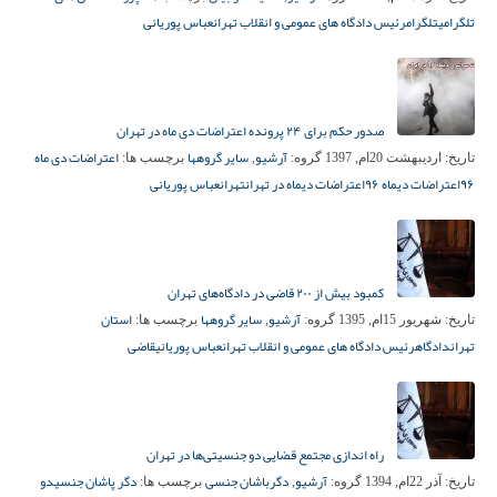
تلگرامی
تلگرام
رئیس دادگاه های عمومی و انقلاب تهران
عباس پوریانی
صدور حکم برای ۲۴ پرونده اعتراضات دی ماه در تهران
آرشیو
سایر گروهها
اعتراضات دی ماه
تاریخ:
اردیبهشت 20ام, 1397
گروه:
,
برچسب ها:
۹۶
اعتراضات دیماه ۹۶
اعتراضات دیماه در تهران
تهران
عباس پوریانی
کمبود بیش از ۲۰۰ قاضی در دادگاه‌های تهران
آرشیو
سایر گروهها
استان
تاریخ:
شهریور 15ام, 1395
گروه:
,
برچسب ها:
تهران
دادگاه
رئیس دادگاه های عمومی و انقلاب تهران
عباس پوریانی
قاضی
راه اندازی مجتمع قضایی دو جنسیتی‌ها در تهران
آرشیو
دگرباشان جنسی
دگر پاشان جنسی
دو
تاریخ:
آذر 22ام, 1394
گروه:
,
برچسب ها: