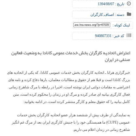
تاریخ : 1394/08/07
دسته :
اصناف
,
کارگران
لینک کوتاه :
کد خبر : 940807331
اعتراض اتحادیه کارگران بخش خدمات عمومی کانادا به وضعیت فعالین
صنفی در ایران
خبرگزاری هرانا ـ اتحادیه کارگران بخش خدمات عمومی کانادا، که یکی از اتحادیه های
بزرگ کانادا است و قبلا هم از حقوق و مطالبات معلمان، بارها دفاع کرده و نامه های
اعتراضی به مقامات دولتی ایران نوشته است، اخیرا در رابطه با مرگ شاهرخ زمانی
فعال کارگری بیانیه ای صادر کرده و مرگ او در زندان را محکوم کرده است، متن
کامل بیانیه را که حقوق معلم و کارگر منتشر کرده است، در ادامه بخوانید:
به نمایندگی از طرف بیش از ششصد هزار عضو اتحادیه کارگران بخش خدمات
عمومی (CUPE) ما همبستگی خود را با جنبش کارگری ایران بعد از مرگ غم انگیز
شاهرخ زمانی در زندان اعلام می داریم.