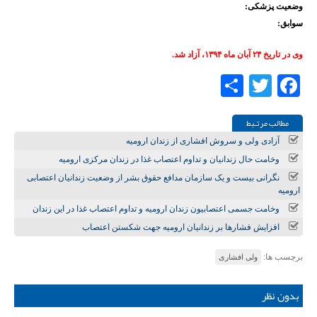
وضعیت پزشکی:
سوابق:
وی در تاریخ ۲۴ آبان ماه ۱۳۹۴، آزاد شد.
Share
Twitter
Facebook
مطالب مرتـبط
آزادی ولی و سروش افشاری از زندان ارومیه
وخامت حال زندانیان و تداوم اعتصاب غذا در زندان مرکزی ارومیه
نگرانی بیست و یک سازمان مدافع حقوق بشر از وضعیت زندانیان اعتصابی
ارومیه
وخامت جسمی اعتصابیون زندان ارومیه و تداوم اعتصاب غذا در این زندان
افزایش فشارها بر زندانیان ارومیه جهت شکستن اعتصاب
برچسب ها:
ولی افشاری
بدون نظر