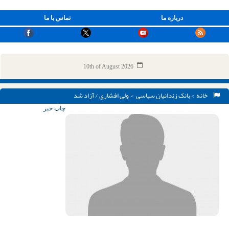
درباره ما
تماس با ما
10th of August 2026
خانه
>
بانک زندانیان سیاسی
> ولی افشاری / آزاد شد
چاپ خبر