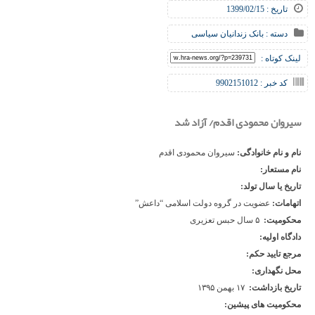
تاریخ : 1399/02/15
دسته :
بانک زندانیان سیاسی
لینک کوتاه :
کد خبر : 9902151012
سیروان محمودی اقدم/ آزاد شد
نام و نام خانوادگی:
سیروان محمودی اقدم
نام مستعار:
تاریخ یا سال تولد:
اتهامات:
عضویت در گروه دولت اسلامی “داعش”
محکومیت:
۵ سال حبس تعزیری
دادگاه اولیه:
مرجع تایید حکم:
محل نگهداری:
تاریخ بازداشت:
۱۷ بهمن ۱۳۹۵
محکومیت های پیشین: