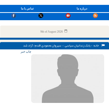
درباره ما
تماس با ما
9th of August 2026
خانه
>
بانک زندانیان سیاسی
> سیروان محمودی اقدم/ آزاد شد
چاپ خبر