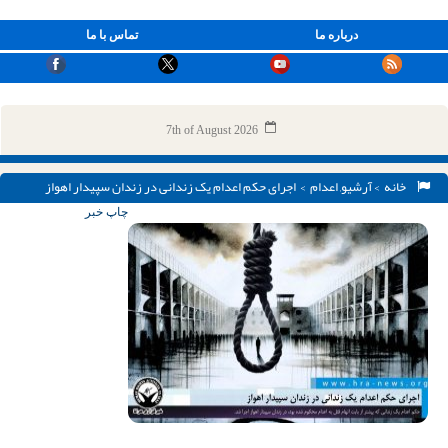
درباره ما
تماس با ما
7th of August 2026
خانه
>
آرشیو
,
اعدام
> اجرای حکم اعدام یک زندانی در زندان سپیدار اهواز
چاپ خبر