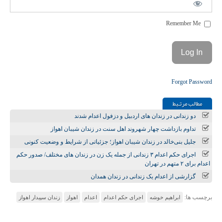
Remember Me
Forgot Password
مطالب مرتـبط
دو زندانی در زندان های اردبیل و دزفول اعدام شدند
تداوم بازداشت چهار شهروند اهل سنت در زندان شیبان اهواز
جلیل بنی‌خالد در زندان شیبان اهواز؛ جزئیاتی از شرایط و وضعیت کنونی
اجرای حکم اعدام ۳ زندانی از جمله یک زن در زندان‌ های مختلف/ صدور حکم
اعدام برای ۲ متهم در تهران
گزارشی از اعدام یک زندانی در زندان همدان
برچسب ها:
ابراهیم خوشه
اجرای حکم اعدام
اعدام
اهواز
زندان سپیدار اهواز