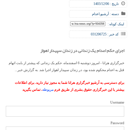
تاریخ : 1403/12/06
دسته :
آرشیو
,
اعدام
لینک کوتاه :
کد خبر : 031206725
اجرای حکم اعدام یک زندانی در زندان سپیدار اهواز
خبرگزاری هرانا - امروز دوشنبه 6 اسفندماه، حکم یک زندانی که پیشتر از بابت اتهام
قتل به اعدام محکوم شده بود، در زندان سپیدار اهواز اجرا شد. به گزارش خبر...
برای دسترسی به آرشیو خبرگزاری هرانا شما به مجوز نیاز دارید. برای اطلاعات
بیشتر با این خبرگزاری حقوق بشری از طریق فرم
مربوطه
، تماس بگیرید
Username
Password