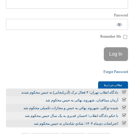
Password
Remember Me
Forgot Password
مطالب مرتـبط
دادگاه انقلاب تهران؛ ۴ فعال ترک (آذربایجانی) به حبس محکوم شدند
آرمان میثاقیان، شهروند بهائی به حبس محکوم شد
شیده توکلی، شهروند بهائی به حبس و مجازات تکمیلی محکوم شد
با حکم دادگاه انقلاب؛ احسان قدیری به یک سال حبس محکوم شد
اعتراضات دی‌ماه ۱۴۰۴؛ شادی شادمان به حبس محکوم شد