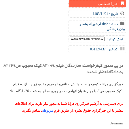
خبر اختصاصی
تاریخ : 1403/11/24
دسته :
slide
,
آرشیو
,
اندیشه و
بیان
,
فرهنگی
لینک کوتاه :
کد خبر : 031124437
در پی صدور کیفرخواست؛ سازندگان فیلم &#۸۲۲۰;کیک محبوب من&#۸۲۲۱;
به دادگاه احضار شدند
خبرگزاری هرانا - کیفرخواست بهتاش صناعی‌ها و مریم مقدم، زوج سازنده فیلم
"کیک محبوب من"، با چهار عنوان اتهامی صادر و پرونده آنها به شعبه 26 دادگاه انقلا...
برای دسترسی به آرشیو خبرگزاری هرانا شما به مجوز نیاز دارید. برای اطلاعات
بیشتر با این خبرگزاری حقوق بشری از طریق فرم
مربوطه
، تماس بگیرید
Username