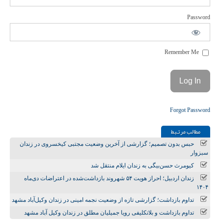
Password
Remember Me
Forgot Password
مطالب مرتـبط
حبس بدون تصمیم؛ گزارشی از آخرین وضعیت مجتبی کیخسروی در زندان
سبزوار
کیومرث حسن‌بیگی به زندان ایلام منتقل شد
زندان اردبیل؛ احراز هویت ۵۴ شهروند بازداشت‌شده در اعتراضات دی‌ماه
۱۴۰۴
تداوم بازداشت؛ گزارشی تازه از وضعیت نجمه امینی در زندان وکیل‌آباد مشهد
تداوم بازداشت و بلاتکلیفی رویا جمیلیان مطلق در زندان وکیل آباد مشهد