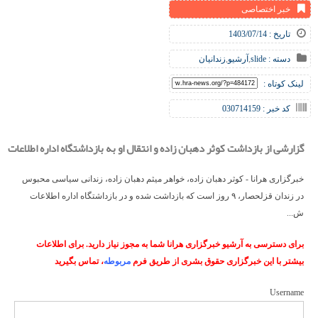
خبر اختصاصی
تاریخ : 1403/07/14
دسته :
slide
,
آرشیو
,
زندانیان
لینک کوتاه :
کد خبر : 030714159
گزارشی از بازداشت کوثر دهبان زاده و انتقال او به بازداشتگاه اداره اطلاعات
خبرگزاری هرانا - کوثر دهبان زاده، خواهر میثم دهبان زاده، زندانی سیاسی محبوس
در زندان قزلحصار، ۹ روز است که بازداشت شده و در بازداشتگاه اداره اطلاعات
ش...
برای دسترسی به آرشیو خبرگزاری هرانا شما به مجوز نیاز دارید. برای اطلاعات
بیشتر با این خبرگزاری حقوق بشری از طریق فرم
مربوطه
، تماس بگیرید
Username