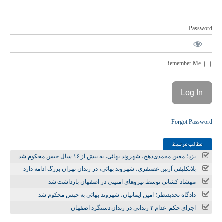
Password
Remember Me
Forgot Password
مطالب مرتـبط
یزد؛ معین محمدی‌دهج، شهروند بهائی، به بیش از ۱۶ سال حبس محکوم شد
بلاتکلیفی آرتین غضنفری، شهروند بهائی، در زندان تهران بزرگ ادامه دارد
مهشاد کشانی توسط نیروهای امنیتی در اصفهان بازداشت شد
دادگاه تجدیدنظر؛ امین ایمانیان، شهروند بهائی به حبس محکوم شد
اجرای حکم اعدام ۲ زندانی در زندان دستگرد اصفهان