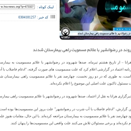
لینک کوتاه :
کد خبر : 0304181257
ند در رضوانشهر با علائم مسمویت راهی بیمارستان شدند
رانا – از تاریخ هشتم تیرماه، صدها شهروند در رضوانشهر با علائم مسمومیت به بیمارست
وزنامه اعتماد در گزارشی اعلام کرد که علت مسمومیت های صورت گرفته، “ادغام فاضلاب با 
 مسئول تاکنون علت اصلی این موضوع را اعلام نکرده‌اند.
رگزاری هرانا به نقل از اعتماد، صدها شهروند در رضوانشهر با علائم مسمومیت راهی بیمارس
ن گزارش، “ادغام فاضلاب با آب شرب در رضوانشهر” علت بروز این مسمومیت‌ها بوده است. 
چهارصد نفر با علائم مسمومیت به بیمارستان مراجعه کرده‌اند. با این حال، مقامات هنوز عل
لام نکرده‌اند و برخی مسئولان تلاش می‌کنند علت واقعی این مسمومیت‌ها را پنهان کنند.