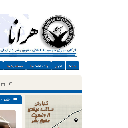
خانه
اخبار
یادداشت ها
مصاحبه ها
خانه
>