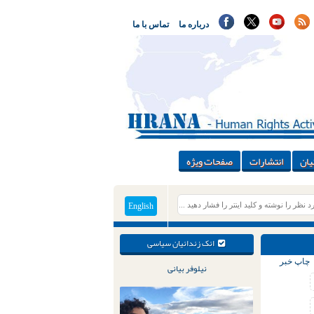
درباره ما
تماس با ما
یان
انتشارات
صفحات ویژه
English
انک زندانیان سیاسی
چاپ خبر
نیلوفر بیانی