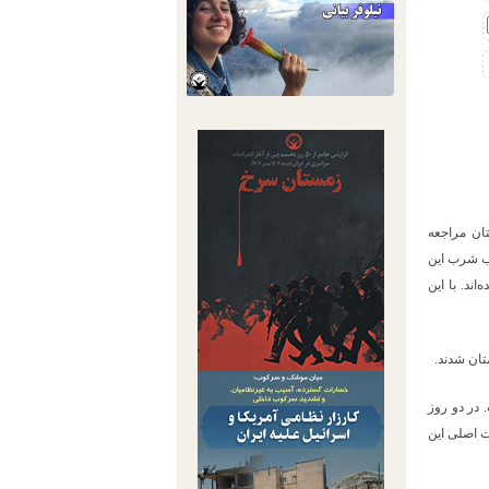
ان مراجعه
آب شرب این
شهر” بوده است، به طوری که در دو روز نخست، چهارصد نفر با علائم مسمومیت راهی بیمارستان شده‎‌اند. با این
تان شدند.
در دو روز
ت اصلی این