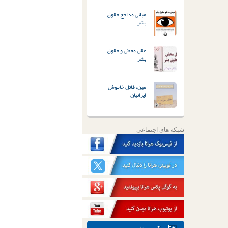
مبانی مدافع حقوق
بشر
عقل محض و حقوق
بشر
مین، قاتل خاموش
ایرانیان
شبکه های اجتماعی