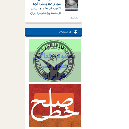
شورای حقوق بشر؛ آنچه
کشورهای عضو باید پیش
از جلسه ویژه درباره ایران
بدانند
تبلیغات