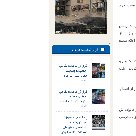
ومیت افراد
‌یابد. رئیس
ویزیت از
اعلام نشده
.
گزارشات دوره ای
گفت: “من و
گزارش ماهانه؛ نگاهی
کردیم. علت
اجمالی به وضعیت
حقوق بشر – تیر ماه
۱۴۰۵
ر از اعضای
گزارش ماهانه؛ نگاهی
اجمالی به وضعیت
حقوق بشر – خرداد ماه
۱۴۰۵
د و خانواده‌اش
چه کسانی مسئول
ه صراحت حق دسترسی
افزایش شدید
اعدام‌های معترضان
هستند؛ ۴۰ اعدام در