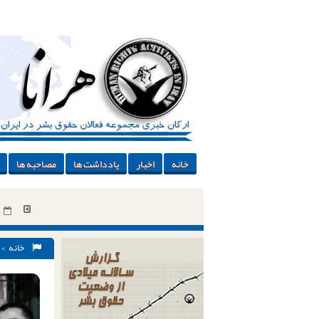
خانه
اخبار
یادداشت ها
مصاحبه ها
خانه
>