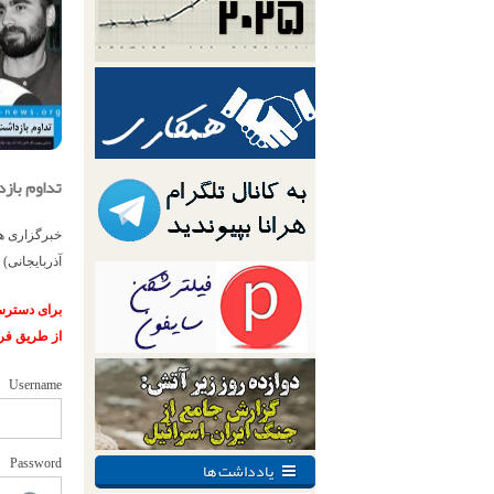
تداوم باز
خبرگزاری هر
آذربایجانی)
برای دسترسی
از طریق فر
Username
یادداشت ها
Password