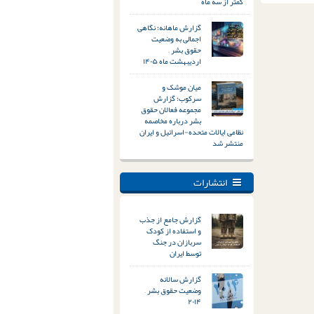
کمتر از سه ماه
گزارش ماهانه؛ نگاهی
اجمالی به وضعیت
حقوق بشر –
اردیبهشت ماه ۱۴۰۵
میان موشک و
سرکوب؛ گزارش
مجموعه فعالان حقوق
بشر درباره مخاصمه
نظامی ایالات متحده-اسرائیل و ایران
منتشر شد
انتشارات
گزارش جامع از جذب
و استفاده از کودک
سربازان در جنگ
توسط ایران
گزارش سالانه
وضعیت حقوق بشر –
۲۰۱۴