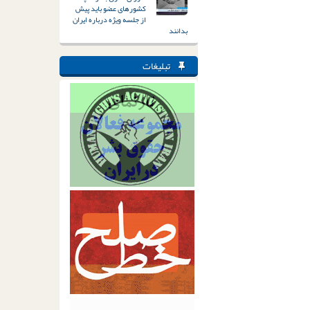
کشورهای عضو باید پیش
از جلسه ویژه درباره ایران
بدانند
تبلیغات