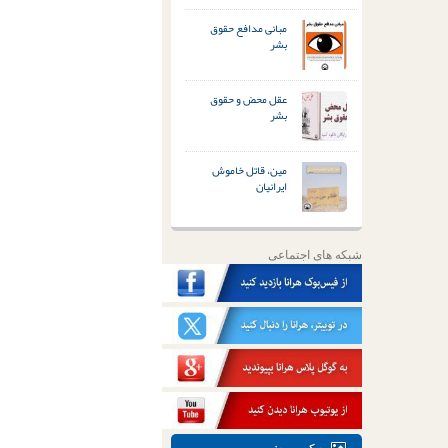
مبانی مدافع حقوق
بشر
عقل محض و حقوق
بشر
مین، قاتل خاموش
ایرانیان
شبکه های اجتماعی