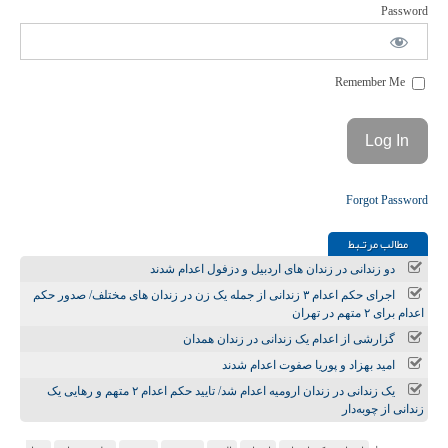
Password
Remember Me
Forgot Password
مطالب مرتـبط
دو زندانی در زندان های اردبیل و دزفول اعدام شدند
اجرای حکم اعدام ۳ زندانی از جمله یک زن در زندان‌ های مختلف/ صدور حکم
اعدام برای ۲ متهم در تهران
گزارشی از اعدام یک زندانی در زندان همدان
امید بهزاد و پوریا صفوت اعدام شدند
یک زندانی در زندان ارومیه اعدام شد/ تایید حکم اعدام ۲ متهم و رهایی یک
زندانی از چوبه‌دار