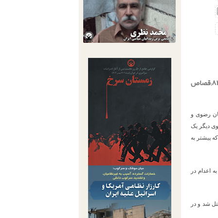
صدور حکم اعدام برای دو متهم همزمان با رهایی یک زندانی از چوبه دار/ یک متهم از &#۸۲۲۰;قصاص
سان رضوی و
وی دیگر یک
ه پیشتر به
ه اعدام در
 جمعی مرتکب قتل شد و در