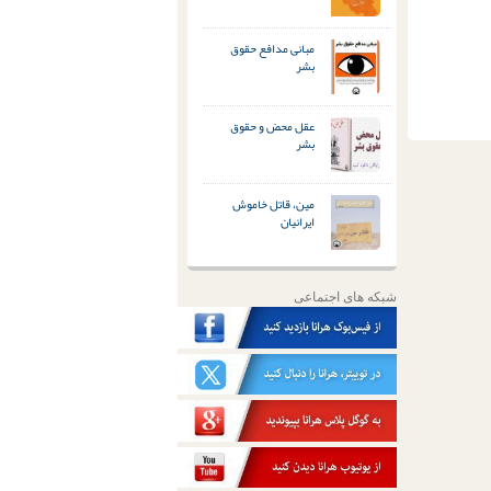
مبانی مدافع حقوق
بشر
عقل محض و حقوق
بشر
مین، قاتل خاموش
ایرانیان
شبکه های اجتماعی