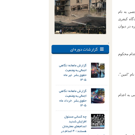
صی به نام
دگاه کیفری
ه در دیوان
.
گزارشات دوره ای
تان تهران، به اعدام محکوم
گزارش ماهانه؛ نگاهی
اجمالی به وضعیت
حقوق بشر – تیر ماه
ام “امین”،
۱۴۰۵
گزارش ماهانه؛ نگاهی
اجمالی به وضعیت
ی به اعدام
حقوق بشر – خرداد ماه
۱۴۰۵
چه کسانی مسئول
افزایش شدید
اعدام‌های معترضان
هستند؛ ۴۰ اعدام در