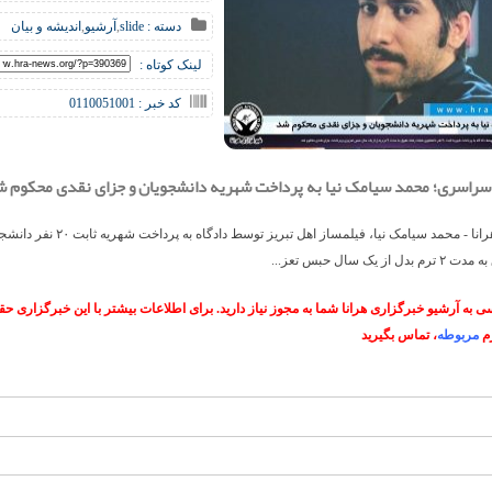
دسته :
slide
,
آرشیو
,
اندیشه و بیان
لینک کوتاه :
کد خبر : 0110051001
سراسری؛ محمد سیامک‌ نیا به پرداخت شهریه دانشجویان و جزای نقدی محکوم 
خبرگزاری هرانا - محمد سیامک‌ نیا، فیلمساز اهل تبریز توسط
از یک سال حبس تعز...
 به آرشیو خبرگزاری هرانا شما به مجوز نیاز دارید. برای اطلاعات بیشتر با این خبرگزاری 
م
مربوطه
، تماس بگیرید