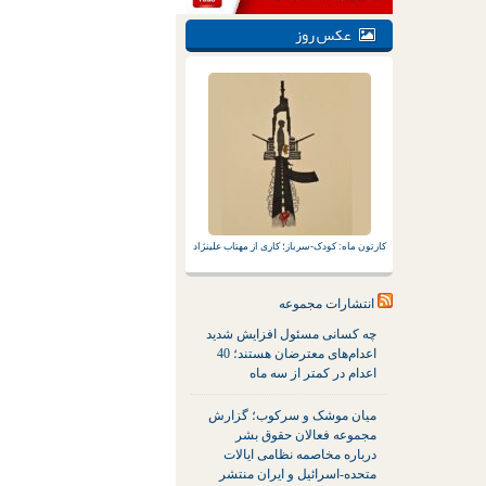
عکس روز
کارتون ماه: کودک-سرباز؛ کاری از مهتاب علینژاد
انتشارات مجموعه
چه کسانی مسئول افزایش شدید
اعدام‌های معترضان هستند؛ 40
اعدام در کمتر از سه ماه
میان موشک و سرکوب؛ گزارش
مجموعه فعالان حقوق بشر
درباره مخاصمه نظامی ایالات
متحده-اسرائیل و ایران منتشر