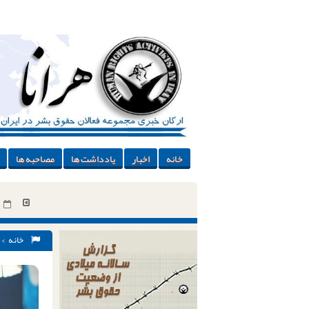
خانه
اخبار
یادداشت ها
مصاحبه ها
خانه
>
نقدی محکوم