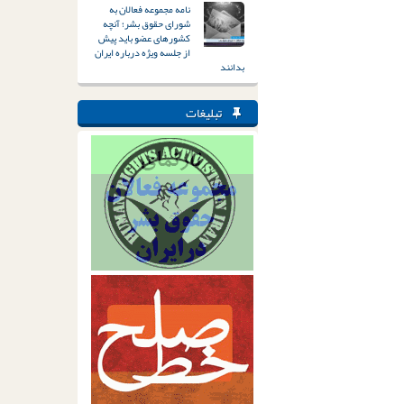
نامه مجموعه فعالان به
شورای حقوق بشر؛ آنچه
کشورهای عضو باید پیش
از جلسه ویژه درباره ایران
بدانند
تبلیغات