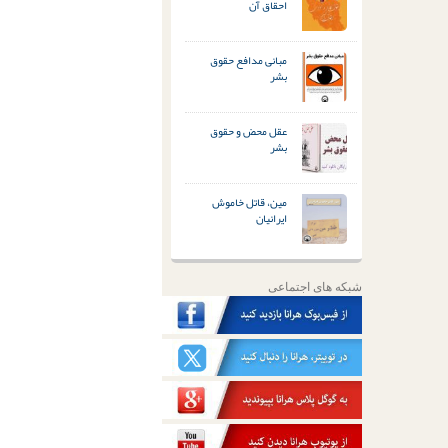
احقاق آن
مبانی مدافع حقوق
بشر
عقل محض و حقوق
بشر
مین، قاتل خاموش
ایرانیان
شبکه های اجتماعی