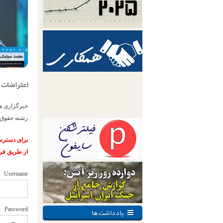
اعتراضات 
رشته حقوق به مدت ۲ ترم بدل 
برای دسترسی
از طریق فر
Username
یادداشت ها
Password