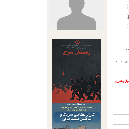
شد
 دادگاه به پرداخت شهریه ثابت ۲۰ نفر دانشجوی شبانه
حقوق بشری