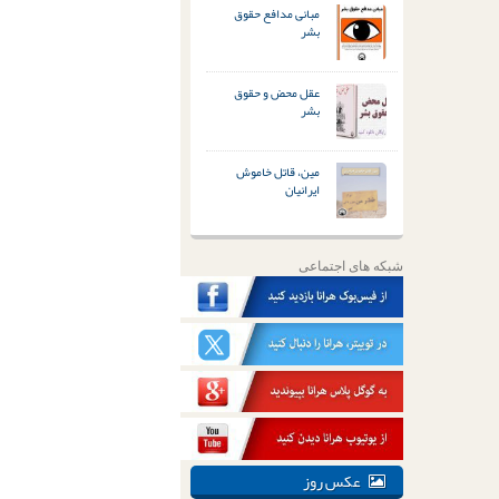
مبانی مدافع حقوق
بشر
عقل محض و حقوق
بشر
مین، قاتل خاموش
ایرانیان
شبکه های اجتماعی
عکس روز