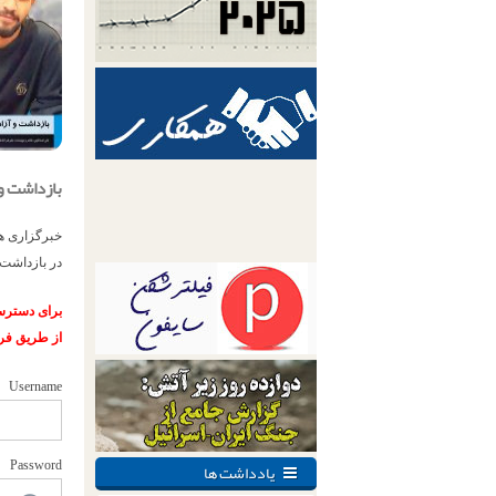
بازداشت و
در بازداشت 
برای دسترسی
از طریق فر
Username
یادداشت ها
Password