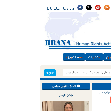
درباره ما
تماس با ما
یان
انتشارات
صفحات ویژه
English
انک زندانیان سیاسی
چاپ خبر
مژگان کاوسی