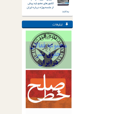
کشورهای عضو باید پیش
از جلسه ویژه درباره ایران
بدانند
تبلیغات