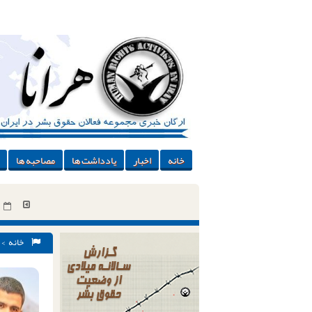
خانه
اخبار
یادداشت ها
مصاحبه ها
خانه
>