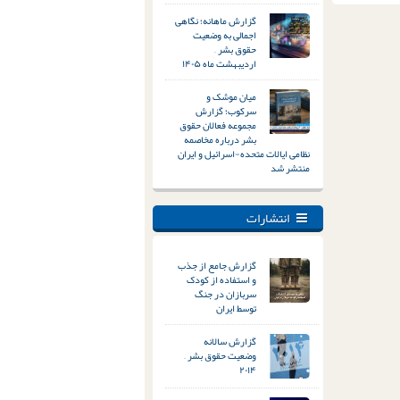
گزارش ماهانه؛ نگاهی
اجمالی به وضعیت
حقوق بشر –
اردیبهشت ماه ۱۴۰۵
میان موشک و
سرکوب؛ گزارش
مجموعه فعالان حقوق
بشر درباره مخاصمه
نظامی ایالات متحده-اسرائیل و ایران
منتشر شد
انتشارات
گزارش جامع از جذب
و استفاده از کودک
سربازان در جنگ
توسط ایران
گزارش سالانه
وضعیت حقوق بشر –
۲۰۱۴