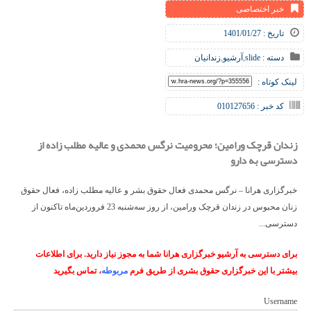
خبر اختصاصی
تاریخ : 1401/01/27
دسته :
slide
,
آرشیو
,
زندانیان
لینک کوتاه :
کد خبر : 010127656
زندان قرچک ورامین؛ محرومیت نرگس محمدی و عالیه مطلب زاده از
دسترسی به دارو
خبرگزاری هرانا – نرگس محمدی فعال حقوق بشر و عالیه مطلب زاده، فعال حقوق
زنان محبوس در زندان قرچک ورامین، از روز سه‌شنبه 23 فروردین‌ماه تاکنون از
دسترسی...
برای دسترسی به آرشیو خبرگزاری هرانا شما به مجوز نیاز دارید. برای اطلاعات
بیشتر با این خبرگزاری حقوق بشری از طریق فرم
مربوطه
، تماس بگیرید
Username