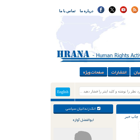
درباره ما
تماس با ما
یان
انتشارات
صفحات ویژه
English
انک زندانیان سیاسی
چاپ خبر
ابوالفضل آوازه