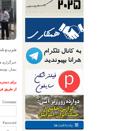
ضرب و شتم ۲ تن از تکنسین‌های اورژانس تهران ت
بیمار، توسط
برای دسترسی
از طریق فر
Username
یادداشت ها
Password