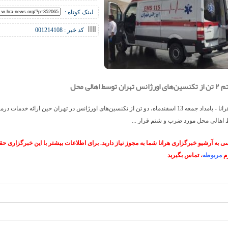
لینک کوتاه :
کد خبر : 001214108
وسط اهالی محل
خبرگزاری هرانا - بامداد جمعه 13 اسفندماه، دو تن از تکنسین‌های اورژانس در تهران حین ارائه خدمات 
 اهالی محل مورد ضرب و شتم قرار ...
 به آرشیو خبرگزاری هرانا شما به مجوز نیاز دارید. برای اطلاعات بیشتر با این خبرگزاری 
م
مربوطه
، تماس بگیرید