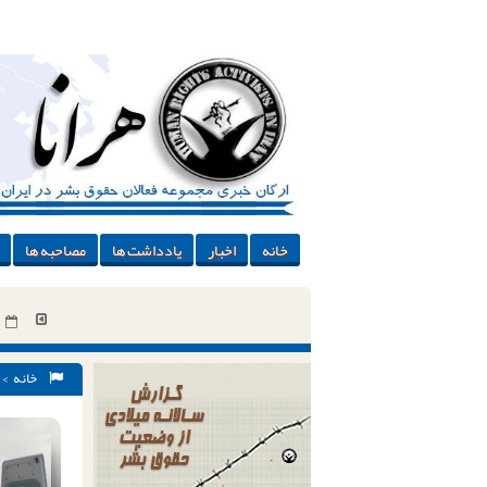
خانه
اخبار
یادداشت ها
مصاحبه ها
خانه
>