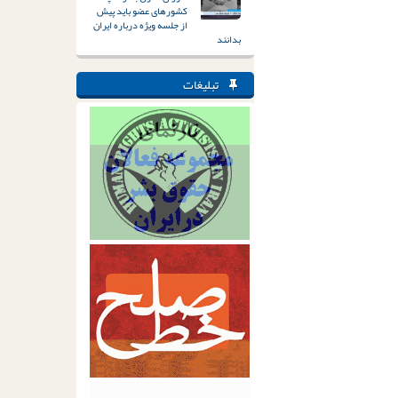
کشورهای عضو باید پیش
از جلسه ویژه درباره ایران
بدانند
تبلیغات