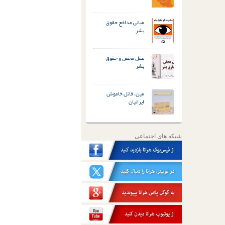
مبانی مدافع حقوق
بشر
عقل محض و حقوق
بشر
مین، قاتل خاموش
ایرانیان
شبکه های اجتماعی