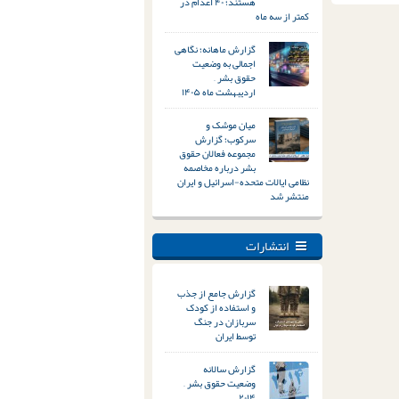
هستند؛ ۴۰ اعدام در
کمتر از سه ماه
گزارش ماهانه؛ نگاهی
اجمالی به وضعیت
حقوق بشر –
اردیبهشت ماه ۱۴۰۵
میان موشک و
سرکوب؛ گزارش
مجموعه فعالان حقوق
بشر درباره مخاصمه
نظامی ایالات متحده-اسرائیل و ایران
منتشر شد
انتشارات
گزارش جامع از جذب
و استفاده از کودک
سربازان در جنگ
توسط ایران
گزارش سالانه
وضعیت حقوق بشر –
۲۰۱۴