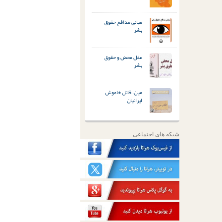
مبانی مدافع حقوق
بشر
عقل محض و حقوق
بشر
مین، قاتل خاموش
ایرانیان
شبکه های اجتماعی