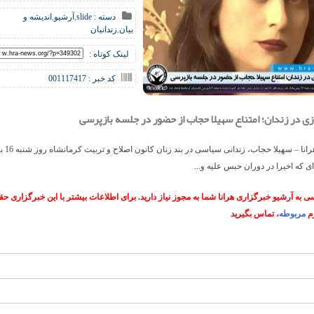
دسته :
slide
,
آرشیو
,
اندیشه و
بیان
,
زندانیان
لینک کوتاه :
کد خبر : 001117417
ی در زندان؛ امتناع سهیلا حجاب از حضور در جلسه بازپرسی
خبرگزاری هرانا
ای که اخیرا در دوران حبس علیه و...
 به آرشیو خبرگزاری هرانا شما به مجوز نیاز دارید. برای اطلاعات بیشتر با این خبرگزاری 
م
مربوطه
، تماس بگیرید