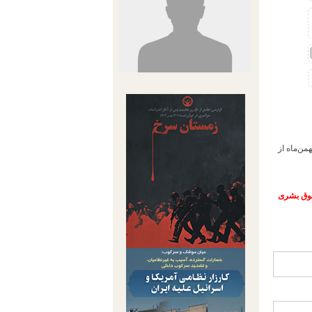
 – سهیلا حجاب، زندانی سیاسی در بند زنان کانون اصلاح و تربیت کرمانشاه روز شنبه 16 بهمن‌ماه از
حقوق بشری