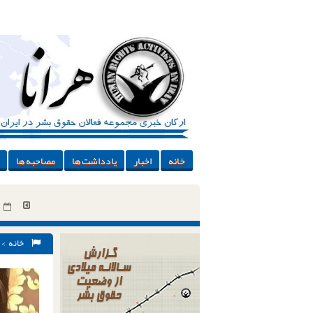
خانه
اخبار
یادداشت ها
مصاحبه ها
خانه
>
بازپرسی