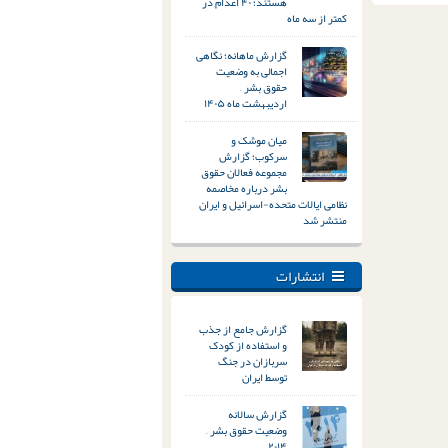
هستند؛ ۴۰ اعدام در
کمتر از سه ماه
گزارش ماهانه؛ نگاهی
اجمالی به وضعیت
حقوق بشر –
اردیبهشت ماه ۱۴۰۵
میان موشک و
سرکوب؛ گزارش
مجموعه فعالان حقوق
بشر درباره مخاصمه
نظامی ایالات متحده-اسرائیل و ایران
منتشر شد
انتشارات
گزارش جامع از جذب
و استفاده از کودک
سربازان در جنگ
توسط ایران
گزارش سالانه
وضعیت حقوق بشر –
۲۰۱۴