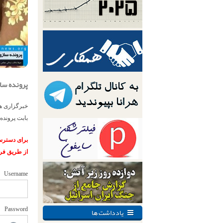
پرونده ساز
بابت پرونده‌
برای دسترسی
از طریق فر
Username
یادداشت ها
Password