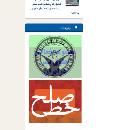
کشورهای عضو باید پیش
از جلسه ویژه درباره ایران
بدانند
تبلیغات