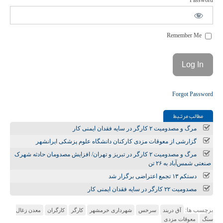
Password
Remember Me
Forgot Password
مطالب مرتـبط
مرگ و مصدومیت ۲ کارگر در سایه فقدان ایمنی کار
گزارشی از معوقات مزدی کارکنان دانشگاه علوم پزشکی ایرانشهر
مرگ و مصدومیت ۲ کارگر در تبریز و تهران/ افزایش مصدومان حادثه شهرک
صنعتی شمس‌آباد به ۲۶ تن
دستکم ۱۳ تجمع اعتراضی برگزار شد
مصدومیت ۲۲ کارگر در سایه فقدان ایمنی کار
برچسب ها:
آق دربند
سرخس
شهرداری خرمشهر
کارگر
کارگران
معدن زغال
سنگ
معوقات مزدی