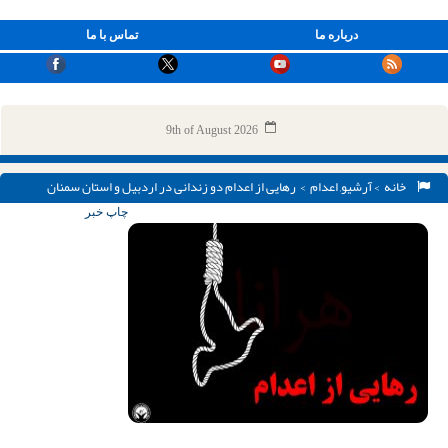
درباره ما
تماس با ما
9th of August 2026
خانه
>
آرشیو
,
اعدام
> رهایی از اعدام دو زندانی در اردبیل و استان سمنان
چاپ خبر