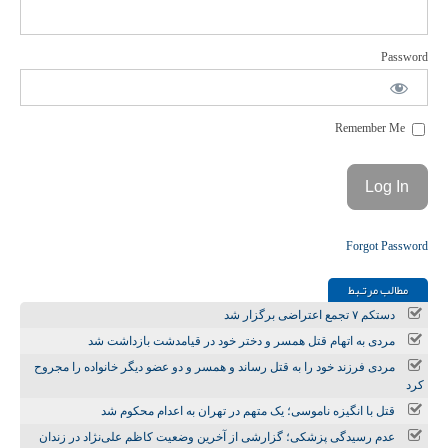
Password
Remember Me
Forgot Password
مطالب مرتـبط
دستکم ۷ تجمع اعتراضی برگزار شد
مردی به اتهام قتل همسر و دختر خود در قیامدشت بازداشت شد
مردی فرزند خود را به قتل رساند و همسر و دو عضو دیگر خانواده را مجروح
کرد
قتل با انگیزه ناموسی؛ یک متهم در تهران به اعدام محکوم شد
عدم رسیدگی پزشکی؛ گزارشی از آخرین وضعیت کاظم علی‌نژاد در زندان