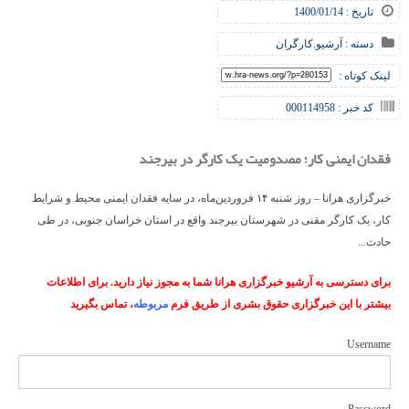
تاریخ : 1400/01/14
دسته :
آرشیو
,
کارگران
لینک کوتاه :
کد خبر : 000114958
فقدان ایمنی کار؛ مصدومیت یک کارگر در بیرجند
خبرگزاری هرانا – روز شنبه ۱۴ فروردين‌ماه، در سایه فقدان ایمنی محیط و شرایط
کار، یک کارگر مقنی در شهرستان بیرجند واقع در استان خراسان جنوبی، در طی
حادث...
برای دسترسی به آرشیو خبرگزاری هرانا شما به مجوز نیاز دارید. برای اطلاعات
بیشتر با این خبرگزاری حقوق بشری از طریق فرم
مربوطه
، تماس بگیرید
Username