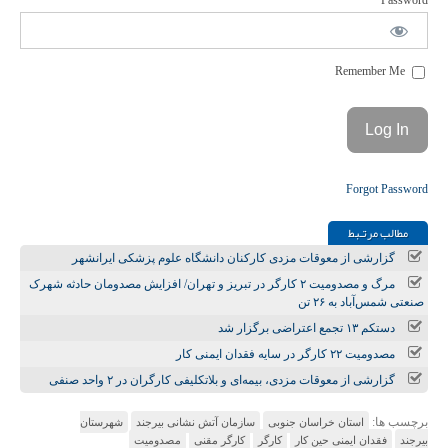
Password
Remember Me
Forgot Password
مطالب مرتـبط
گزارشی از معوقات مزدی کارکنان دانشگاه علوم پزشکی ایرانشهر
مرگ و مصدومیت ۲ کارگر در تبریز و تهران/ افزایش مصدومان حادثه شهرک
صنعتی شمس‌آباد به ۲۶ تن
دستکم ۱۳ تجمع اعتراضی برگزار شد
مصدومیت ۲۲ کارگر در سایه فقدان ایمنی کار
گزارشی از معوقات مزدی، بیمه‌ای و بلاتکلیفی کارگران در ۲ واحد صنفی
برچسب ها:
استان خراسان جنوبی
سازمان آتش نشانی بیرجند
شهرستان
بیرجند
فقدان ایمنی حین کار
کارگر
کارگر مقنی
مصدومیت