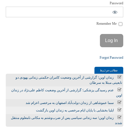
Password
Remember Me
Forgot Password
مطالب مرتـبط
زندان اوین؛ گزارشی از آخرین وضعیت کامران حکمتی زندانی یهودی دو
تابعیتی مبتلا به سرطان
عدم رسیدگی پزشکی؛ گزارشی از آخرین وضعیت کاظم علی‌نژاد در زندان
اوین
سما عموشاهی از زندان دولت‌آباد اصفهان به مرخصی اعزام شد
ایلیا بخشایی با پایان ایام مرخصی به زندان اوین بازگشت
زندان اوین؛ سه زندانی سیاسی پس از ضرب‌وشتم به مکانی نامعلوم منتقل
شدند