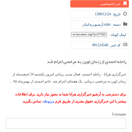
خبر اختصاصی
تاریخ : 1399/12/24
دسته :
slide
,
آرشیو
,
زندانیان
لینک کوتاه :
کد خبر : 991224548
راحله احمدی از زندان اوین به مرخصی اعزام شد
خبرگزاری هرانا – راحله احمدی، فعال مدنی زندانی امروز یکشنبه 24 اسفندماه از
زندان اوین به مرخصی درمانی یک هفته‌ای اعزام شد. خانم احمدی از بهمن‌ماه ۹۸ ...
برای دسترسی به آرشیو خبرگزاری هرانا شما به مجوز نیاز دارید. برای اطلاعات
بیشتر با این خبرگزاری حقوق بشری از طریق فرم
مربوطه
، تماس بگیرید
Username