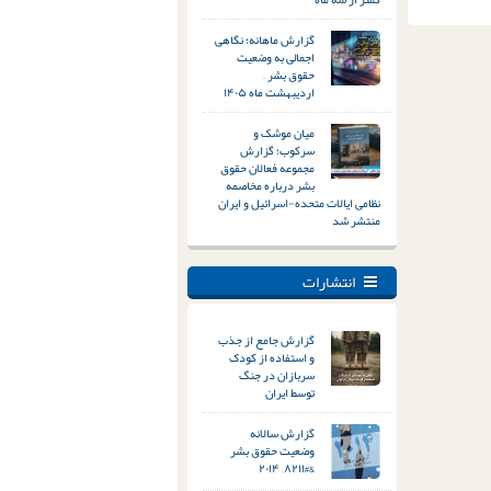
گزارش ماهانه؛ نگاهی
اجمالی به وضعیت
حقوق بشر –
اردیبهشت ماه ۱۴۰۵
میان موشک و
سرکوب؛ گزارش
مجموعه فعالان حقوق
بشر درباره مخاصمه
نظامی ایالات متحده-اسرائیل و ایران
منتشر شد
انتشارات
گزارش جامع از جذب
و استفاده از کودک
سربازان در جنگ
توسط ایران
گزارش سالانه
وضعیت حقوق بشر
&#۸۲۱۱; ۲۰۱۴