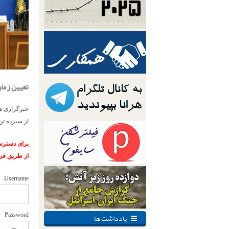
تعیین زمان 
خبرگزاری هر
از سیزده تن
برای دسترسی
از طریق فر
Username
یادداشت ها
Password