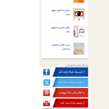
مبانی مدافع حقوق
بشر
عقل محض و حقوق
بشر
مین، قاتل خاموش
ایرانیان
شبکه های اجتماعی