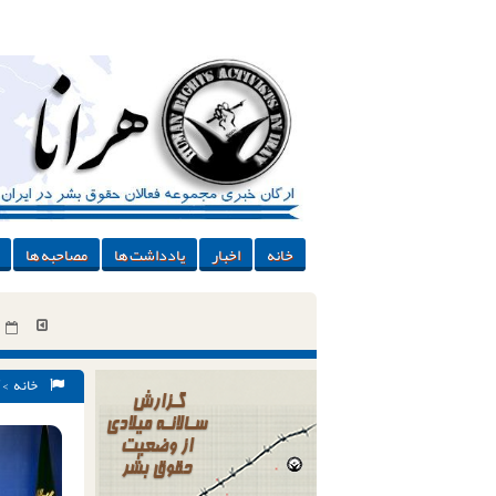
خانه
اخبار
یادداشت ها
مصاحبه ها
خانه
>