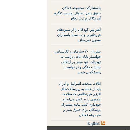
با مشارکت مجموعه فعالان
حقوق بشر؛ سئوال نماینده کنگره
آمریکا از وزارت دفاع
آتش‌بس کودکان را از شیوه‌های
غیرقانونی جذب سپاه پاسداران
مصون نمی‌سازد
بیش از ۲۰۰ سازمان و کارشناس
خواستار پایان دادن ترامپ به
تهدیدات خود مبنی بر ارتکاب
جنایات جنگی و درخواست
پاسخگویی شدند
ایالات متحده، اسرائیل و ایران
باید از حمله به زیرساخت‌های
انرژی غیرنظامی که سلامت
عمومی را به خطر می‌اندازد،
خودداری کنند: بیانیه مشترک
پزشکان برای حقوق بشر و
مجموعه فعالان