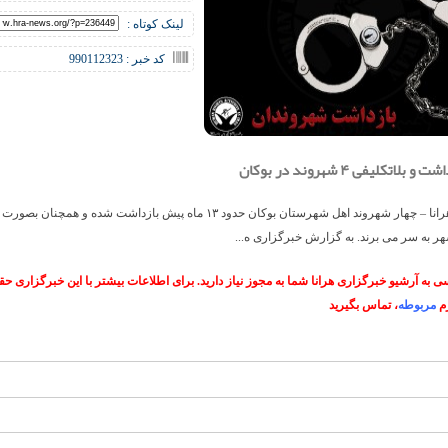
لینک کوتاه :
کد خبر : 990112323
بلاتکلیفی ۴ شهروند در بوکان
خبرگزاری هرانا – چهار شهروند اهل شهرستان بوکان حدود ۱۳ ماه پیش بازداشت شده و همچ
هر به سر می برند. به گزارش خبرگزاری ه...
 به آرشیو خبرگزاری هرانا شما به مجوز نیاز دارید. برای اطلاعات بیشتر با این خبرگزاری 
م
مربوطه
، تماس بگیرید