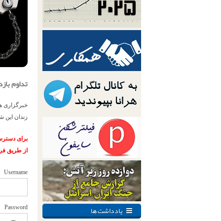
تداوم بازداشت و 
زندان این ش
برای دسترسی
از طریق فر
Username
یادداشت ها
Password