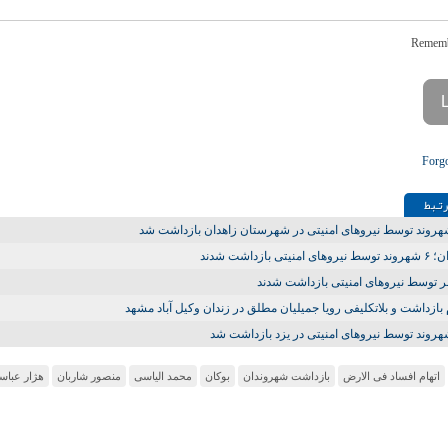
Forg
تـبط
روند توسط نیروهای امنیتی در شهرستان زاهدان بازداشت شد
ی امنیتی بازداشت شدند
 بازداشت و بلاتکلیفی رویا جمیلیان مطلق در زندان وکیل آباد مشهد
روند توسط نیروهای امنیتی در یزد بازداشت شد
اتهام افساد فی الارض
بازداشت شهروندان
بوکان
محمد الیاسی
منصور شاربان
هژار عباس