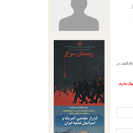
نان بصورت بلاتکلیف در
حقوق بشری