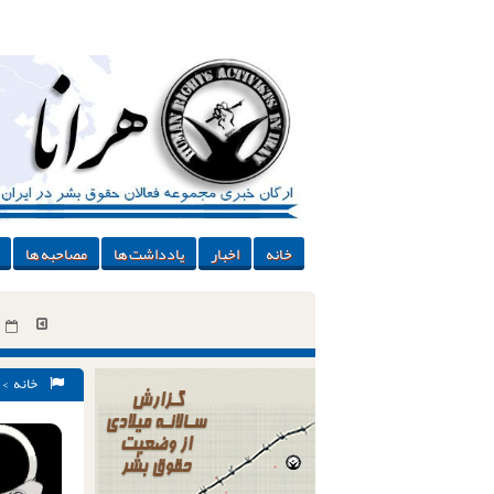
خانه
اخبار
یادداشت ها
مصاحبه ها
خانه
>