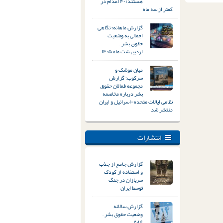
هستند؛ ۴۰ اعدام در
کمتر از سه ماه
گزارش ماهانه؛ نگاهی
اجمالی به وضعیت
حقوق بشر –
اردیبهشت ماه ۱۴۰۵
میان موشک و
سرکوب؛ گزارش
مجموعه فعالان حقوق
بشر درباره مخاصمه
نظامی ایالات متحده-اسرائیل و ایران
منتشر شد
انتشارات
گزارش جامع از جذب
و استفاده از کودک
سربازان در جنگ
توسط ایران
گزارش سالانه
وضعیت حقوق بشر –
۲۰۱۴