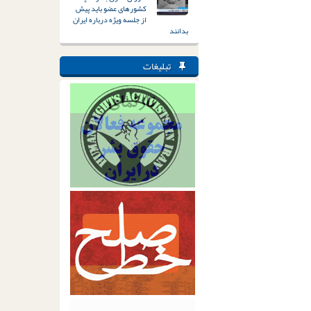
کشورهای عضو باید پیش
از جلسه ویژه درباره ایران
بدانند
تبلیغات