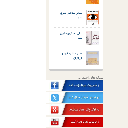
مبانی مدافع حقوق
بشر
عقل محض و حقوق
بشر
مین، قاتل خاموش
ایرانیان
شبکه های اجتماعی