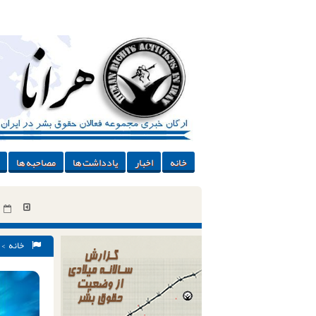
خانه
اخبار
یادداشت ها
مصاحبه ها
خانه
>
محکوم کرد