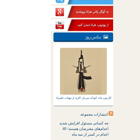
عکس روز
کارتون ماه: کودک-سرباز؛ کاری از مهتاب علینژاد
انتشارات مجموعه
چه کسانی مسئول افزایش شدید
اعدام‌های معترضان هستند؛ 40
اعدام در کمتر از سه ماه