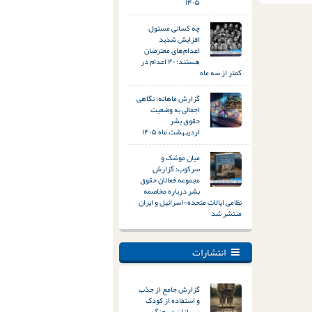
۱۴۰۵
چه کسانی مسئول
افزایش شدید
اعدام‌های معترضان
هستند؛ ۴۰ اعدام در
کمتر از سه ماه
گزارش ماهانه؛ نگاهی
اجمالی به وضعیت
حقوق بشر –
اردیبهشت ماه ۱۴۰۵
میان موشک و
سرکوب؛ گزارش
مجموعه فعالان حقوق
بشر درباره مخاصمه
نظامی ایالات متحده-اسرائیل و ایران
منتشر شد
انتشارات
گزارش جامع از جذب
و استفاده از کودک
سربازان در جنگ