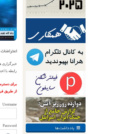
اعتراضات دیماه ۹۶؛ دادگاه تجدیدنظر اسماعیل بهلول
خبرگزاری هر
رابطه با اعتراضات دیماه ۶
برای دسترسی
از طریق فر
Username
یادداشت ها
Password