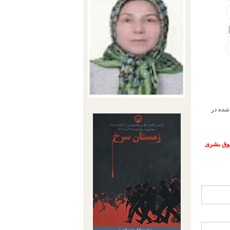
شده در
حقوق بشری