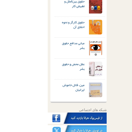
حقوق بین‌الملل و
تطبیقی کار
حقوق کارگر و نحوه
احقاق آن
مبانی مدافع حقوق
بشر
عقل محض و حقوق
بشر
مین، قاتل خاموش
ایرانیان
شبکه های اجتماعی