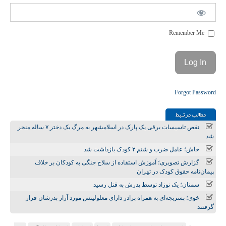
Remember Me
Forgot Password
مطالب مرتـبط
نقص تاسیسات برقی یک پارک در اسلامشهر به مرگ یک دختر ۷ ساله منجر
شد
خاش؛ عامل ضرب و شتم ۲ کودک بازداشت شد
گزارش تصویری؛ آموزش استفاده از سلاح جنگی به کودکان بر خلاف
پیمان‌نامه حقوق کودک در تهران
سمنان؛ یک نوزاد توسط پدرش به قتل رسید
خوی؛ پسربچه‌ای به همراه برادر دارای معلولیتش مورد آزار پدرشان قرار
گرفتند