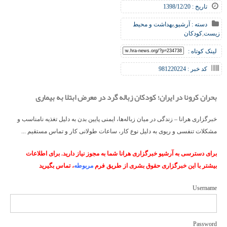
تاریخ : 1398/12/20
دسته :
آرشیو
,
بهداشت و محیط
زیست
,
کودکان
لینک کوتاه :
کد خبر : 981220224
بحران کرونا در ایران؛ کودکان زباله گرد در معرض ابتلا به بیماری
خبرگزاری هرانا – زندگی در میان زباله‌ها، ایمنی پایین بدن به دلیل تغذیه‌ نامناسب و
مشکلات تنفسی و ریوی به دلیل نوع کار، ساعات طولانی کار و تماس مستقیم ...
برای دسترسی به آرشیو خبرگزاری هرانا شما به مجوز نیاز دارید. برای اطلاعات
بیشتر با این خبرگزاری حقوق بشری از طریق فرم
مربوطه
، تماس بگیرید
Username
Password