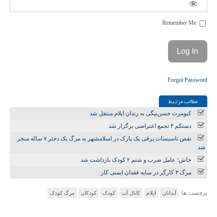
Remember Me
Forgot Password
مطالب مرتـبط
کیومرث حسن‌بیگی به زندان ایلام منتقل شد
دستکم ۴ تجمع اعتراضی برگزار شد
نقص تاسیسات برقی یک پارک در اسلامشهر به مرگ یک دختر ۷ ساله منجر
شد
خاش؛ عامل ضرب و شتم ۲ کودک بازداشت شد
مرگ ۳ کارگر در سایه فقدان ایمنی کار
برچسب ها:
آبدانان
ایلام
کانال آب
کودک
کودکان
مرگ کودک